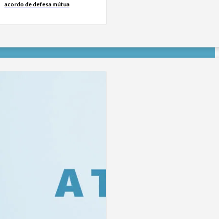
acordo de defesa mútua