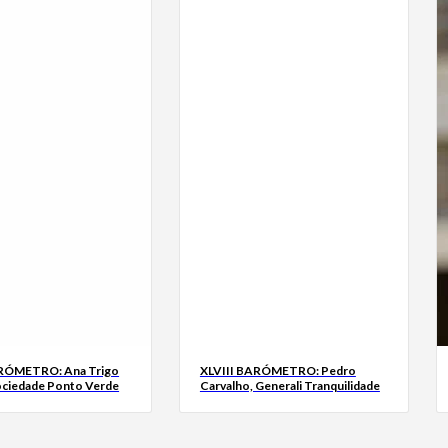
ARÓMETRO: Ana Trigo
XLVIII BARÓMETRO: Pedro
ociedade Ponto Verde
Carvalho, Generali Tranquilidade