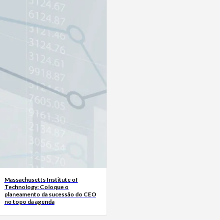
Massachusetts Institute of
Technology: Coloque o
planeamento da sucessão do CEO
no topo da agenda