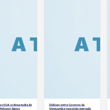
dos EUA ordena multa de
Diálogo entre Governo da
Meta por danos
Venezuela e oposição marcado