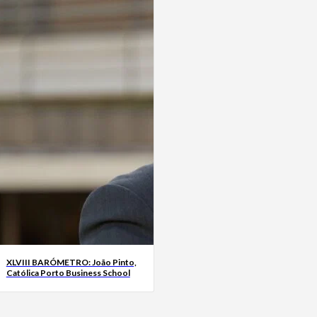
XLVIII BARÓMETRO: João Pinto,
Católica Porto Business School