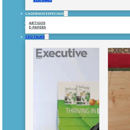
CADERNOS ESPECIAIS
ARTIGOS
E-PAPERS
CEO TALKS