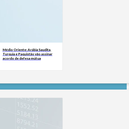
Médio Oriente: Arábia Saudita,
Turquia e Paquistão vão assinar
acordo de defesa mútua