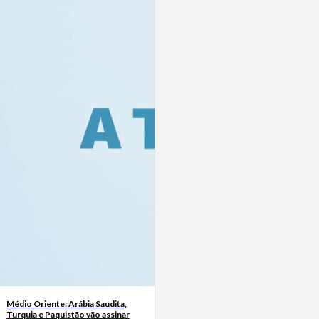
Médio Oriente: Arábia Saudita,
Turquia e Paquistão vão assinar