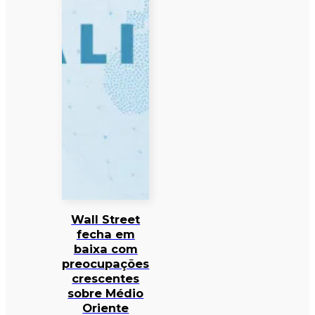
Wall Street
fecha em
baixa com
preocupações
crescentes
sobre Médio
Oriente