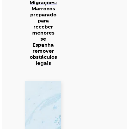
Migrações:
Marrocos
preparado
para
receber
menores
se
Espanha
remover
obstáculos
legais