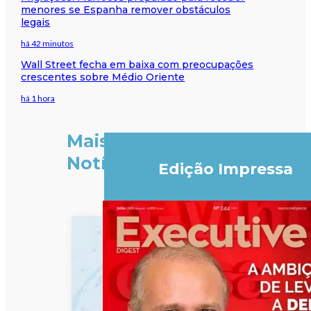
menores se Espanha remover obstáculos
legais
há 42 minutos
Wall Street fecha em baixa com preocupações
crescentes sobre Médio Oriente
há 1 hora
Mais
Notícias
Edição Impressa