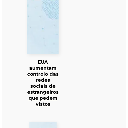
EUA
aumentam
controlo das
redes
sociais de
estrangeiros
que pedem
vistos