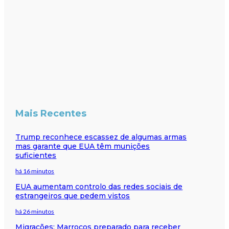
Mais Recentes
Trump reconhece escassez de algumas armas
mas garante que EUA têm munições
suficientes
há 16 minutos
EUA aumentam controlo das redes sociais de
estrangeiros que pedem vistos
há 26 minutos
Migrações: Marrocos preparado para receber