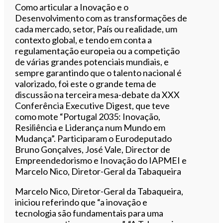
Como articular a Inovação e o
Desenvolvimento com as transformações de
cada mercado, setor, País ou realidade, um
0:00
/
6:22
contexto global, e tendo em conta a
regulamentação europeia ou a competição
de várias grandes potenciais mundiais, e
sempre garantindo que o talento nacional é
valorizado, foi este o grande tema de
discussão na terceira mesa-debate da XXX
Conferência Executive Digest, que teve
como mote “Portugal 2035: Inovação,
Resiliência e Liderança num Mundo em
Mudança”. Participaram o Eurodeputado
Bruno Gonçalves, José Vale, Director de
Empreendedorismo e Inovação do IAPMEI e
Marcelo Nico, Diretor-Geral da Tabaqueira
Marcelo Nico, Diretor-Geral da Tabaqueira,
iniciou referindo que “a inovação e
tecnologia são fundamentais para uma