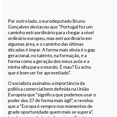
Por outro lado, o eurodeputado Bruno
Gonçalves destacou que “Portugal fez um
caminho extraordinário para chegar a nível
ordinário europeu, mas extraordinário em
algumas área, e o caminho das últimas
décadas é ímpar. A forma mais obvia é o gap
geracional, no talento, na formação, e a
forma como a geração dos meus avós e a
minha olha para o mundo. É mau? Eu acho
que é bom ser for aproveitado”.
O socialista assinalou a importância da
política comercial bem definida na União
Europeia que “significa que podemos usar o
poder dos 27 de forma mais ágil”, e revelou
que a “Europa é sempre nos momentos de
grade oportunidade quem mais se supera”,