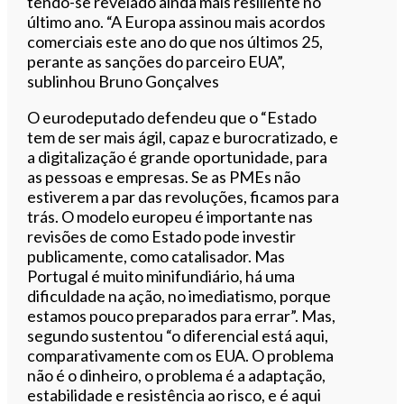
tendo-se revelado ainda mais resiliente no
último ano. “A Europa assinou mais acordos
comerciais este ano do que nos últimos 25,
perante as sanções do parceiro EUA”,
sublinhou Bruno Gonçalves
O eurodeputado defendeu que o “Estado
tem de ser mais ágil, capaz e burocratizado, e
a digitalização é grande oportunidade, para
as pessoas e empresas. Se as PMEs não
estiverem a par das revoluções, ficamos para
trás. O modelo europeu é importante nas
revisões de como Estado pode investir
publicamente, como catalisador. Mas
Portugal é muito minifundiário, há uma
dificuldade na ação, no imediatismo, porque
estamos pouco preparados para errar”. Mas,
segundo sustentou “o diferencial está aqui,
comparativamente com os EUA. O problema
não é o dinheiro, o problema é a adaptação,
estabilidade e resistência ao risco, e é aqui