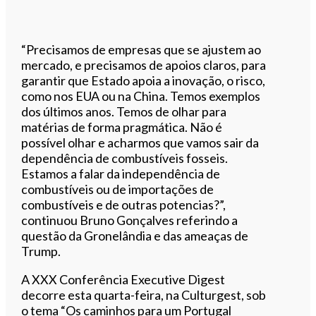
“Precisamos de empresas que se ajustem ao
mercado, e precisamos de apoios claros, para
garantir que Estado apoia a inovação, o risco,
como nos EUA ou na China. Temos exemplos
dos últimos anos. Temos de olhar para
matérias de forma pragmática. Não é
possível olhar e acharmos que vamos sair da
dependência de combustíveis fosseis.
Estamos a falar da independência de
combustíveis ou de importações de
combustíveis e de outras potencias?”,
continuou Bruno Gonçalves referindo a
questão da Gronelândia e das ameaças de
Trump.
A XXX Conferência Executive Digest
decorre esta quarta-feira, na Culturgest, sob
o tema “Os caminhos para um Portugal