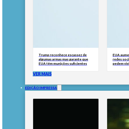
Trump reconhece escassez de
EUA aumen
algumas armas mas garante que
redes soci
EUA têm munições suficientes
pedem vis
VER MAIS
EDIÇÃO IMPRESSA