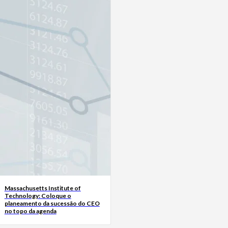
Massachusetts Institute of
Technology: Coloque o
planeamento da sucessão do CEO
no topo da agenda