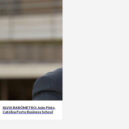
XLVIII BARÓMETRO: João Pinto,
Católica Porto Business School