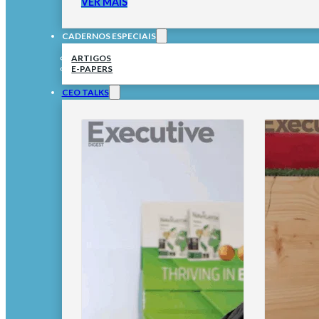
VER MAIS
CADERNOS ESPECIAIS
ARTIGOS
E-PAPERS
CEO TALKS