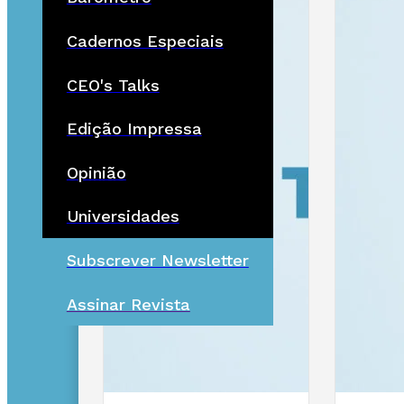
Cadernos Especiais
CEO's Talks
Edição Impressa
Opinião
Universidades
Subscrever Newsletter
Assinar Revista