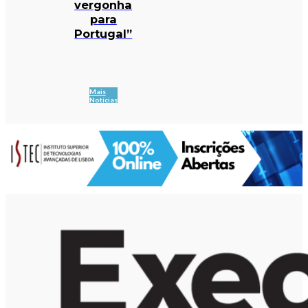
vergonha
para
Portugal”
Mais
Notícias