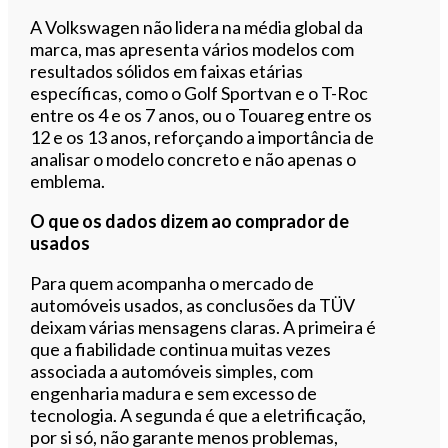
A Volkswagen não lidera na média global da
marca, mas apresenta vários modelos com
resultados sólidos em faixas etárias
específicas, como o Golf Sportvan e o T-Roc
entre os 4 e os 7 anos, ou o Touareg entre os
12 e os 13 anos, reforçando a importância de
analisar o modelo concreto e não apenas o
emblema.
O que os dados dizem ao comprador de
usados
Para quem acompanha o mercado de
automóveis usados, as conclusões da TÜV
deixam várias mensagens claras. A primeira é
que a fiabilidade continua muitas vezes
associada a automóveis simples, com
engenharia madura e sem excesso de
tecnologia. A segunda é que a eletrificação,
por si só, não garante menos problemas,