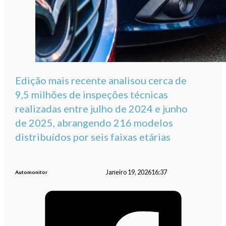
Edição mais recente analisou cerca de
9,5 milhões de inspeções técnicas
realizadas entre julho de 2024 e junho
de 2025, abrangendo 216 modelos
distribuídos por seis faixas etárias
Janeiro 19, 2026
16:37
Automonitor