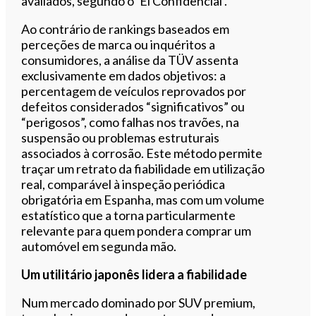
avaliados, segundo o ‘El Confidencial’.
Ao contrário de rankings baseados em
perceções de marca ou inquéritos a
consumidores, a análise da TÜV assenta
exclusivamente em dados objetivos: a
percentagem de veículos reprovados por
defeitos considerados “significativos” ou
“perigosos”, como falhas nos travões, na
suspensão ou problemas estruturais
associados à corrosão. Este método permite
traçar um retrato da fiabilidade em utilização
real, comparável à inspeção periódica
obrigatória em Espanha, mas com um volume
estatístico que a torna particularmente
relevante para quem pondera comprar um
automóvel em segunda mão.
Um utilitário japonês lidera a fiabilidade
Num mercado dominado por SUV premium,