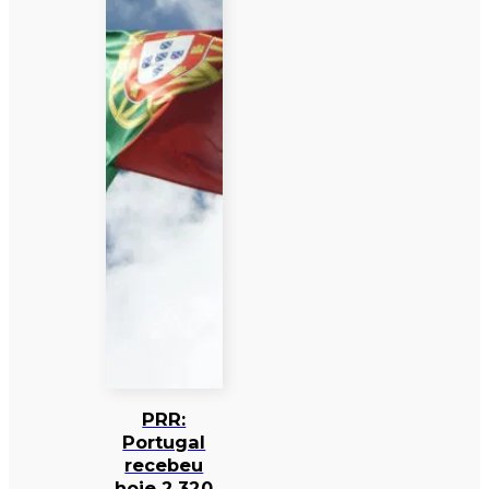
PRR:
Portugal
recebeu
hoje 2.320