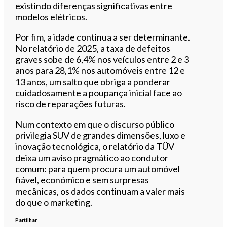
existindo diferenças significativas entre
modelos elétricos.
Por fim, a idade continua a ser determinante.
No relatório de 2025, a taxa de defeitos
graves sobe de 6,4% nos veículos entre 2 e 3
anos para 28,1% nos automóveis entre 12 e
13 anos, um salto que obriga a ponderar
cuidadosamente a poupança inicial face ao
risco de reparações futuras.
Num contexto em que o discurso público
privilegia SUV de grandes dimensões, luxo e
inovação tecnológica, o relatório da TÜV
deixa um aviso pragmático ao condutor
comum: para quem procura um automóvel
fiável, económico e sem surpresas
mecânicas, os dados continuam a valer mais
do que o marketing.
Partilhar