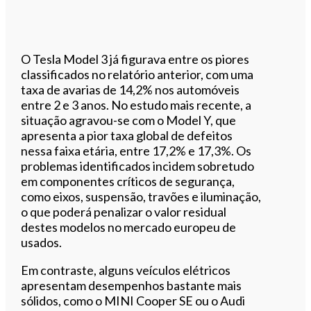
O Tesla Model 3 já figurava entre os piores
classificados no relatório anterior, com uma
taxa de avarias de 14,2% nos automóveis
entre 2 e 3 anos. No estudo mais recente, a
situação agravou-se com o Model Y, que
apresenta a pior taxa global de defeitos
nessa faixa etária, entre 17,2% e 17,3%. Os
problemas identificados incidem sobretudo
em componentes críticos de segurança,
como eixos, suspensão, travões e iluminação,
o que poderá penalizar o valor residual
destes modelos no mercado europeu de
usados.
Em contraste, alguns veículos elétricos
apresentam desempenhos bastante mais
sólidos, como o MINI Cooper SE ou o Audi