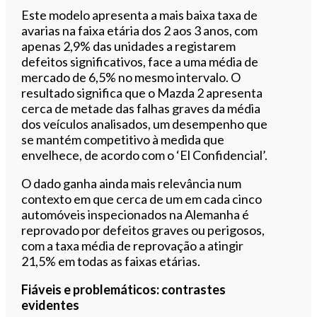
Este modelo apresenta a mais baixa taxa de
avarias na faixa etária dos 2 aos 3 anos, com
apenas 2,9% das unidades a registarem
defeitos significativos, face a uma média de
mercado de 6,5% no mesmo intervalo. O
resultado significa que o Mazda 2 apresenta
cerca de metade das falhas graves da média
dos veículos analisados, um desempenho que
se mantém competitivo à medida que
envelhece, de acordo com o ‘El Confidencial’.
O dado ganha ainda mais relevância num
contexto em que cerca de um em cada cinco
automóveis inspecionados na Alemanha é
reprovado por defeitos graves ou perigosos,
com a taxa média de reprovação a atingir
21,5% em todas as faixas etárias.
Fiáveis e problemáticos: contrastes
evidentes