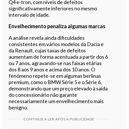
Q4 e-tron, com níveis de defeitos
significativamente inferiores no mesmo
intervalo de idade.
Envelhecimento penaliza algumas marcas
A análise revela ainda dificuldades
consistentes em vários modelos da Dacia e
da Renault, cujas taxas de defeitos
aumentam de forma acentuada a partir dos 6
ou 7 anos, agravando-se nas faixas etárias
dos 8 aos 9 anos e acima dos 10 anos. O
fenómeno repete-se em algumas berlinas
premium, como o BMW Série 5 e o Série 6,
demonstrando que um preço elevado à saída
do concessionário não garante
necessariamente um envelhecimento mais
benigno.
CONTINUE A LER APÓS A PUBLICIDADE