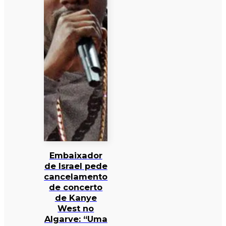
Embaixador
de Israel pede
cancelamento
de concerto
de Kanye
West no
Algarve: “Uma