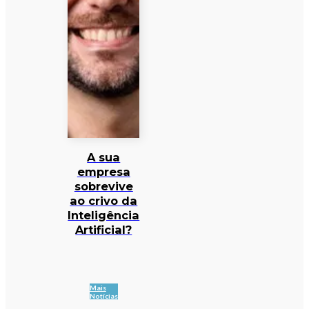
A sua
empresa
sobrevive
ao crivo da
Inteligência
Artificial?
Mais
Notícias