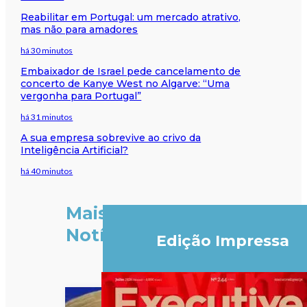
Reabilitar em Portugal: um mercado atrativo,
mas não para amadores
há 30 minutos
Embaixador de Israel pede cancelamento de
concerto de Kanye West no Algarve: “Uma
vergonha para Portugal”
há 31 minutos
A sua empresa sobrevive ao crivo da
Inteligência Artificial?
há 40 minutos
Mais
Notícias
Edição Impressa