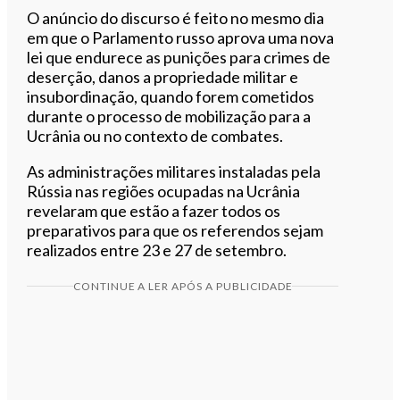
O anúncio do discurso é feito no mesmo dia
em que o Parlamento russo aprova uma nova
lei que endurece as punições para crimes de
deserção, danos a propriedade militar e
insubordinação, quando forem cometidos
durante o processo de mobilização para a
Ucrânia ou no contexto de combates.
As administrações militares instaladas pela
Rússia nas regiões ocupadas na Ucrânia
revelaram que estão a fazer todos os
preparativos para que os referendos sejam
realizados entre 23 e 27 de setembro.
CONTINUE A LER APÓS A PUBLICIDADE