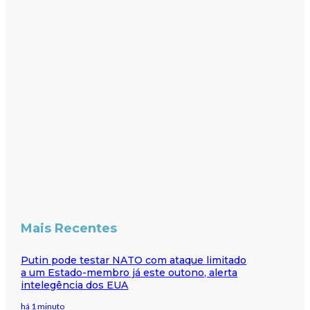
Mais Recentes
Putin pode testar NATO com ataque limitado
a um Estado-membro já este outono, alerta
intelegência dos EUA
há 1 minuto