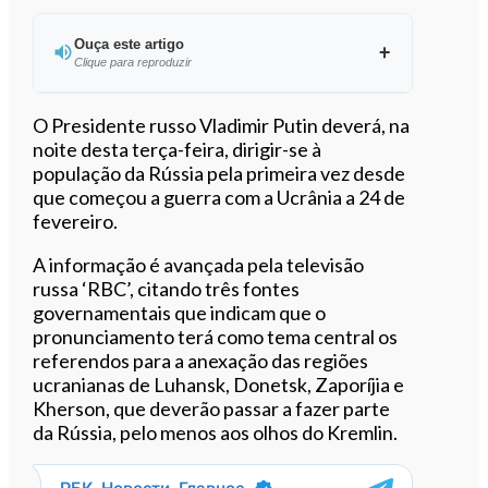
Ouça este artigo
Clique para reproduzir
Ouvir este artigo
O Presidente russo Vladimir Putin deverá, na
noite desta terça-feira, dirigir-se à
população da Rússia pela primeira vez desde
que começou a guerra com a Ucrânia a 24 de
fevereiro.
A informação é avançada pela televisão
russa ‘RBC’, citando três fontes
governamentais que indicam que o
pronunciamento terá como tema central os
referendos para a anexação das regiões
ucranianas de Luhansk, Donetsk, Zaporíjia e
Kherson, que deverão passar a fazer parte
da Rússia, pelo menos aos olhos do Kremlin.