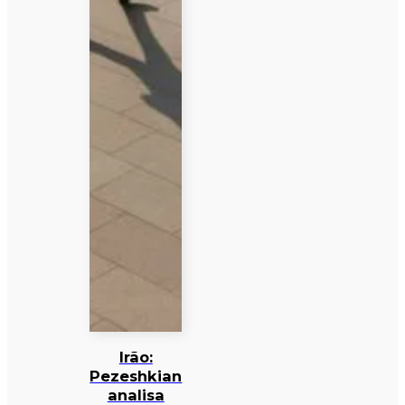
Irão:
Pezeshkian
analisa