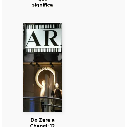
significa
De Zara a
Chanel: 12