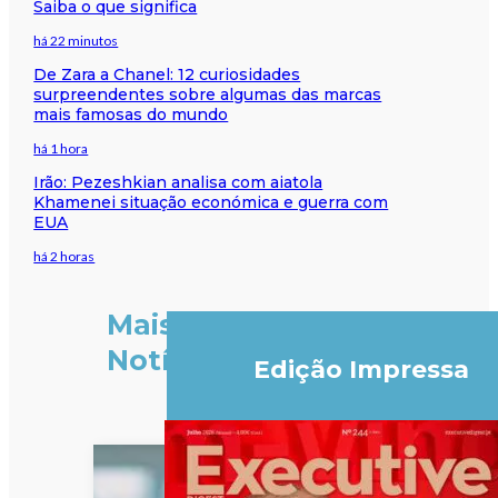
Saiba o que significa
há 22 minutos
De Zara a Chanel: 12 curiosidades
surpreendentes sobre algumas das marcas
mais famosas do mundo
há 1 hora
Irão: Pezeshkian analisa com aiatola
Khamenei situação económica e guerra com
EUA
há 2 horas
Mais
Notícias
Edição Impressa