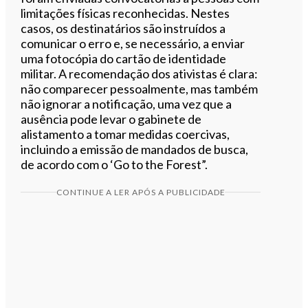
limitações físicas reconhecidas. Nestes
casos, os destinatários são instruídos a
comunicar o erro e, se necessário, a enviar
uma fotocópia do cartão de identidade
militar. A recomendação dos ativistas é clara:
não comparecer pessoalmente, mas também
não ignorar a notificação, uma vez que a
ausência pode levar o gabinete de
alistamento a tomar medidas coercivas,
incluindo a emissão de mandados de busca,
de acordo com o ‘Go to the Forest”.
CONTINUE A LER APÓS A PUBLICIDADE