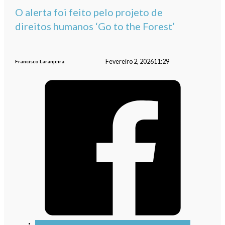
O alerta foi feito pelo projeto de
direitos humanos ‘Go to the Forest’
Fevereiro 2, 2026
11:29
Francisco Laranjeira