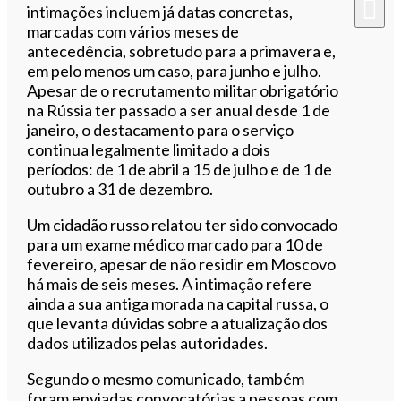
intimações incluem já datas concretas,
marcadas com vários meses de
antecedência, sobretudo para a primavera e,
em pelo menos um caso, para junho e julho.
Apesar de o recrutamento militar obrigatório
na Rússia ter passado a ser anual desde 1 de
janeiro, o destacamento para o serviço
continua legalmente limitado a dois
períodos: de 1 de abril a 15 de julho e de 1 de
outubro a 31 de dezembro.
Um cidadão russo relatou ter sido convocado
para um exame médico marcado para 10 de
fevereiro, apesar de não residir em Moscovo
há mais de seis meses. A intimação refere
ainda a sua antiga morada na capital russa, o
que levanta dúvidas sobre a atualização dos
dados utilizados pelas autoridades.
Segundo o mesmo comunicado, também
foram enviadas convocatórias a pessoas com