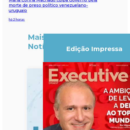
morte de preso político venezuelano-
uruguaio
há 2 horas
Mais
Notícias
Edição Impressa