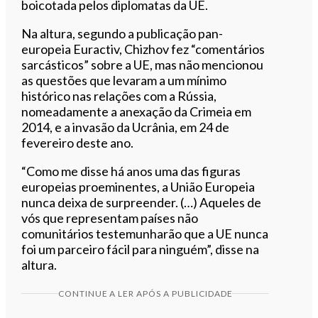
boicotada pelos diplomatas da UE.
Na altura, segundo a publicação pan-
europeia Euractiv, Chizhov fez “comentários
sarcásticos” sobre a UE, mas não mencionou
as questões que levaram a um mínimo
histórico nas relações com a Rússia,
nomeadamente a anexação da Crimeia em
2014, e a invasão da Ucrânia, em 24 de
fevereiro deste ano.
“Como me disse há anos uma das figuras
europeias proeminentes, a União Europeia
nunca deixa de surpreender. (…) Aqueles de
vós que representam países não
comunitários testemunharão que a UE nunca
foi um parceiro fácil para ninguém”, disse na
altura.
CONTINUE A LER APÓS A PUBLICIDADE