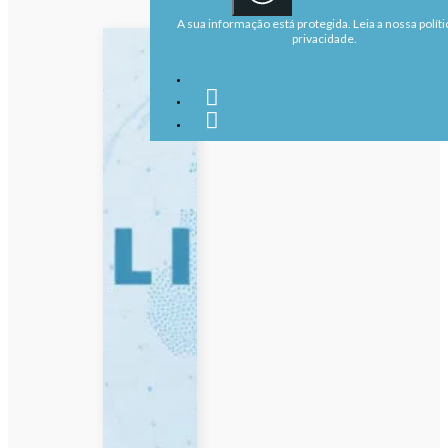
A sua informação está protegida. Leia a nossa políti
privacidade.