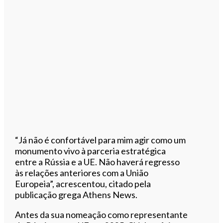
“Já não é confortável para mim agir como um
monumento vivo à parceria estratégica
entre a Rússia e a UE. Não haverá regresso
às relações anteriores com a União
Europeia”, acrescentou, citado pela
publicação grega Athens News.
Antes da sua nomeação como representante