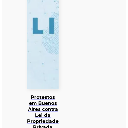
Protestos
em Buenos
Aires contra
Lei da
Propriedade
Privada