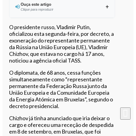
Ouça este artigo
Clique para reproduzir
Ouvir este artigo
O presidente russo, Vladimir Putin,
oficializou esta segunda-feira, por decreto, a
exoneração do representante permanente
da Rússia na União Europeia (UE), Vladimir
Chizhov, que estava no cargo há 17 anos,
noticiou a agência oficial TASS.
O diplomata, de 68 anos, cessa funções
simultaneamente como “representante
permanente da Federação Russa junto da
União Europeia e da Comunidade Europeia
da Energia Atómica em Bruxelas”, segundo o
decreto presidencial.
Chizhov já tinha anunciado que iria deixar o
cargo e ofereceu uma receção de despedida
em 8 de setembro, em Bruxelas, que foi