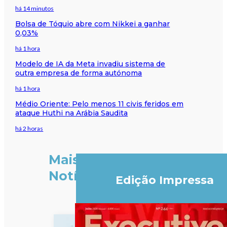
há 14 minutos
Bolsa de Tóquio abre com Nikkei a ganhar
0,03%
há 1 hora
Modelo de IA da Meta invadiu sistema de
outra empresa de forma autónoma
há 1 hora
Médio Oriente: Pelo menos 11 civis feridos em
ataque Huthi na Arábia Saudita
há 2 horas
Mais
Notícias
Edição Impressa