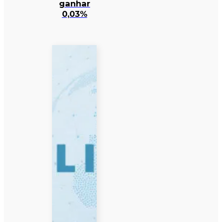
ganhar
0,03%