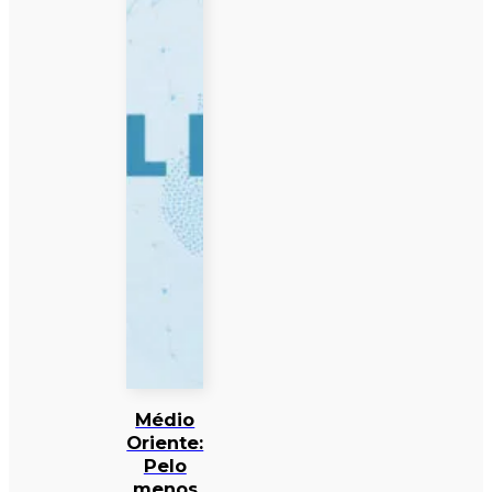
Médio
Oriente:
Pelo
menos