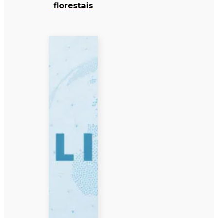
florestais