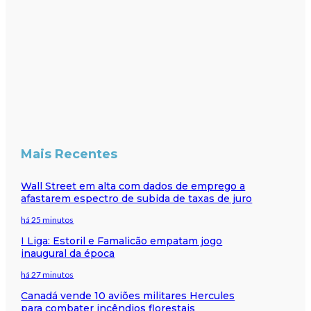
Mais Recentes
Wall Street em alta com dados de emprego a
afastarem espectro de subida de taxas de juro
há 25 minutos
I Liga: Estoril e Famalicão empatam jogo
inaugural da época
há 27 minutos
Canadá vende 10 aviões militares Hercules
para combater incêndios florestais