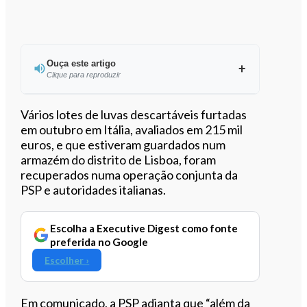
Ouça este artigo
Clique para reproduzir
Ouvir este artigo
Vários lotes de luvas descartáveis furtadas
em outubro em Itália, avaliados em 215 mil
euros, e que estiveram guardados num
armazém do distrito de Lisboa, foram
recuperados numa operação conjunta da
PSP e autoridades italianas.
Escolha a Executive Digest como fonte
preferida no Google
Escolher ›
Em comunicado, a PSP adianta que “além da