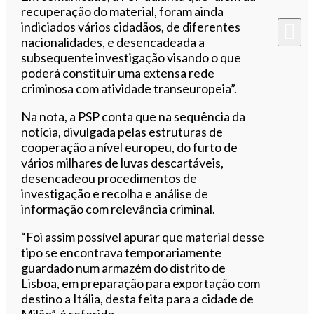
recuperação do material, foram ainda
indiciados vários cidadãos, de diferentes
nacionalidades, e desencadeada a
subsequente investigação visando o que
poderá constituir uma extensa rede
criminosa com atividade transeuropeia”.
Na nota, a PSP conta que na sequência da
notícia, divulgada pelas estruturas de
cooperação a nível europeu, do furto de
vários milhares de luvas descartáveis,
desencadeou procedimentos de
investigação e recolha e análise de
informação com relevância criminal.
“Foi assim possível apurar que material desse
tipo se encontrava temporariamente
guardado num armazém do distrito de
Lisboa, em preparação para exportação com
destino a Itália, desta feita para a cidade de
Milão”, é referido.