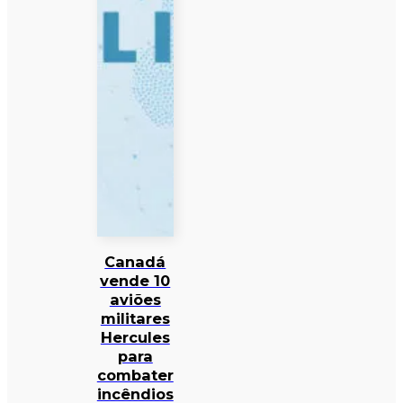
Canadá
vende 10
aviões
militares
Hercules
para
combater
incêndios