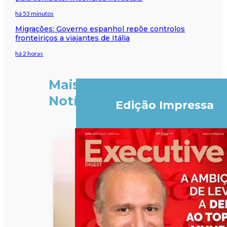
há 53 minutos
Migrações: Governo espanhol repõe controlos
fronteiriços a viajantes de Itália
há 2 horas
Mais
Notícias
Edição Impressa