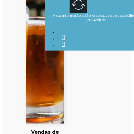
A sua informação está protegida. Leia a nossa políti
privacidade.
Vendas de