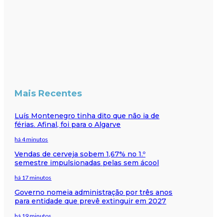
Mais Recentes
Luís Montenegro tinha dito que não ia de
férias. Afinal, foi para o Algarve
há 4 minutos
Vendas de cerveja sobem 1,67% no 1.º
semestre impulsionadas pelas sem ácool
há 17 minutos
Governo nomeia administração por três anos
para entidade que prevê extinguir em 2027
há 19 minutos