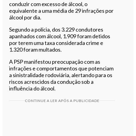
conduzir com excesso de álcool, o
equivalente a uma média de 29 infrações por
álcool por dia.
Segundo a polícia, dos 3.229 condutores
apanhados com álcool, 1.909 foram detidos
por terem uma taxa considerada crime e
1.320 foram multados.
A PSP manifestou preocupação com as
infrações e comportamentos que potenciam
a sinistralidade rodoviária, alertando para os
riscos acrescidos da condução sob a
influência do álcool.
CONTINUE A LER APÓS A PUBLICIDADE