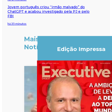
Jovem português criou “irmão malvado” do
ChatGPT e acabou investigado pela PJ e pelo
FBI
há 35 minutos
Mais
Notícias
Edição Impressa