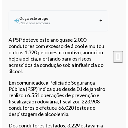
Ouça este artigo
Clique para reproduzir
Ouvir este artigo
A PSP deteve este ano quase 2.000
condutores com excesso de álcool e multou
outros 1.320 pelo mesmo motivo, anunciou
hoje a polícia, alertando para os riscos
acrescidos da condução sob a influência do
álcool.
Em comunicado, a Polícia de Segurança
Pública (PSP) indica que desde 01 de janeiro
realizou 6.551 operações de prevenção e
fiscalização rodoviária, fiscalizou 223.908
condutores e efetuou 66.020 testes de
despistagem de alcoolemia.
Dos condutores testados, 3.229 estavam a