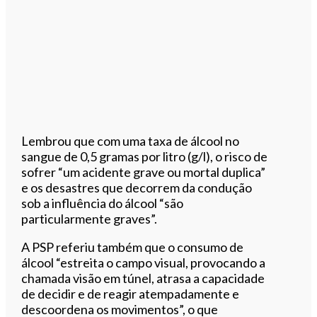
Lembrou que com uma taxa de álcool no
sangue de 0,5 gramas por litro (g/l), o risco de
sofrer “um acidente grave ou mortal duplica”
e os desastres que decorrem da condução
sob a influência do álcool “são
particularmente graves”.
A PSP referiu também que o consumo de
álcool “estreita o campo visual, provocando a
chamada visão em túnel, atrasa a capacidade
de decidir e de reagir atempadamente e
descoordena os movimentos”, o que