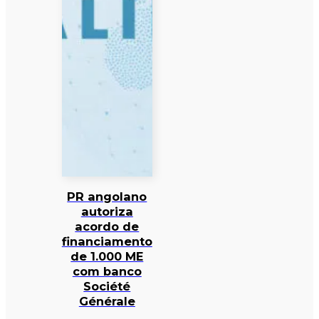
PR angolano
autoriza
acordo de
financiamento
de 1.000 ME
com banco
Société
Générale