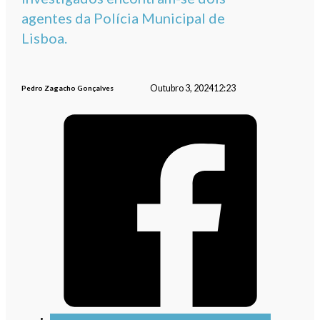
agentes da Polícia Municipal de
Lisboa.
Outubro 3, 2024
12:23
Pedro Zagacho Gonçalves