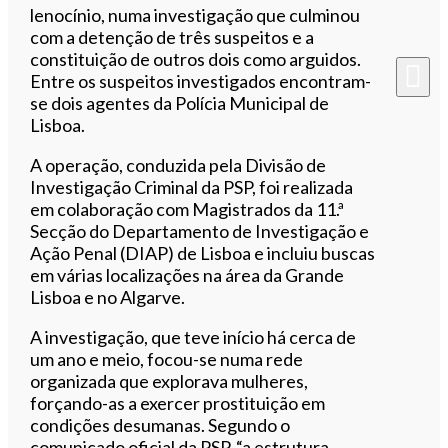
lenocínio, numa investigação que culminou
com a detenção de três suspeitos e a
constituição de outros dois como arguidos.
Entre os suspeitos investigados encontram-
se dois agentes da Polícia Municipal de
Lisboa.
A operação, conduzida pela Divisão de
Investigação Criminal da PSP, foi realizada
em colaboração com Magistrados da 11.ª
Secção do Departamento de Investigação e
Ação Penal (DIAP) de Lisboa e incluiu buscas
em várias localizações na área da Grande
Lisboa e no Algarve.
A investigação, que teve início há cerca de
um ano e meio, focou-se numa rede
organizada que explorava mulheres,
forçando-as a exercer prostituição em
condições desumanas. Segundo o
comunicado oficial da PSP, “a estrutura