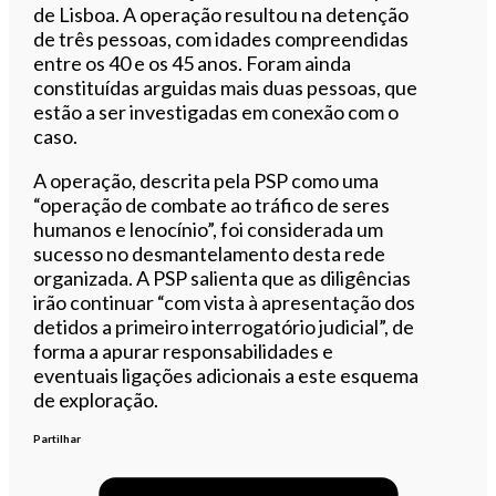
de Lisboa. A operação resultou na detenção
de três pessoas, com idades compreendidas
entre os 40 e os 45 anos. Foram ainda
constituídas arguidas mais duas pessoas, que
estão a ser investigadas em conexão com o
caso.
A operação, descrita pela PSP como uma
“operação de combate ao tráfico de seres
humanos e lenocínio”, foi considerada um
sucesso no desmantelamento desta rede
organizada. A PSP salienta que as diligências
irão continuar “com vista à apresentação dos
detidos a primeiro interrogatório judicial”, de
forma a apurar responsabilidades e
eventuais ligações adicionais a este esquema
de exploração.
Partilhar