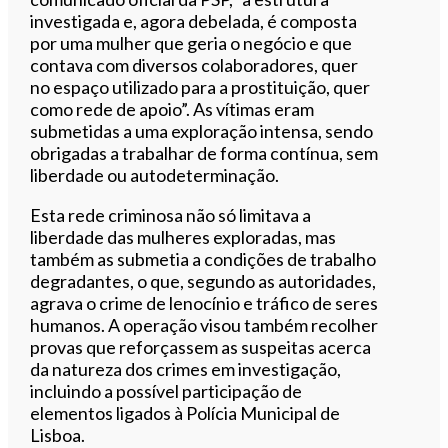
investigada e, agora debelada, é composta
por uma mulher que geria o negócio e que
contava com diversos colaboradores, quer
no espaço utilizado para a prostituição, quer
como rede de apoio”. As vítimas eram
submetidas a uma exploração intensa, sendo
obrigadas a trabalhar de forma contínua, sem
liberdade ou autodeterminação.
Esta rede criminosa não só limitava a
liberdade das mulheres exploradas, mas
também as submetia a condições de trabalho
degradantes, o que, segundo as autoridades,
agrava o crime de lenocínio e tráfico de seres
humanos. A operação visou também recolher
provas que reforçassem as suspeitas acerca
da natureza dos crimes em investigação,
incluindo a possível participação de
elementos ligados à Polícia Municipal de
Lisboa.