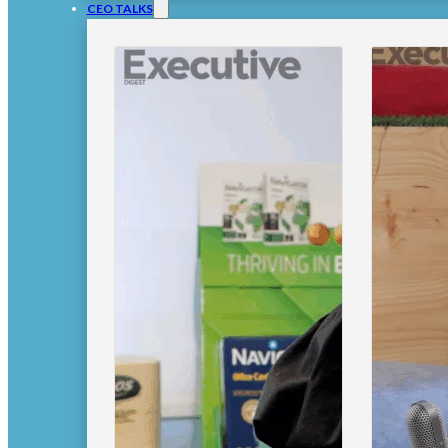
CEO TALKS