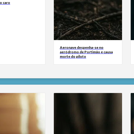
o caro
Aeronave despenha-se no
aeródromo de Portimão e causa
morte do piloto