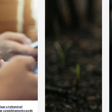
ixar o telemóvel
ar completamente pode