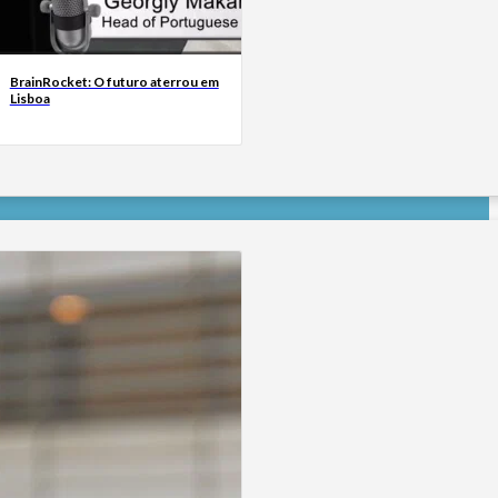
BrainRocket: O futuro aterrou em
Lisboa