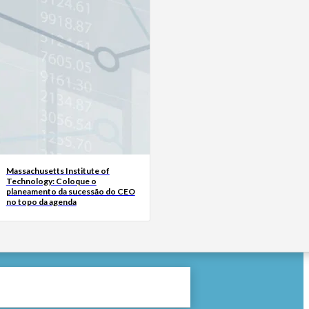
Massachusetts Institute of
Technology: Coloque o
planeamento da sucessão do CEO
no topo da agenda