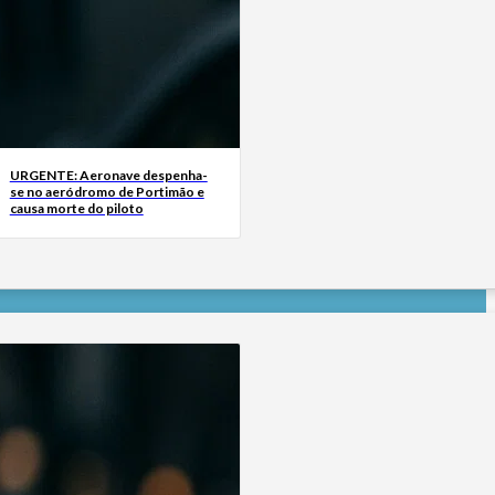
URGENTE: Aeronave despenha-
se no aeródromo de Portimão e
causa morte do piloto