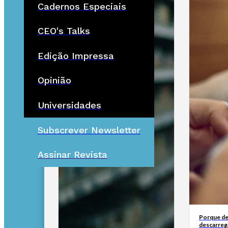
Cadernos Especiais
CEO's Talks
Edição Impressa
Opinião
Universidades
Subscrever Newsletter
Assinar Revista
Porque de
descarreg