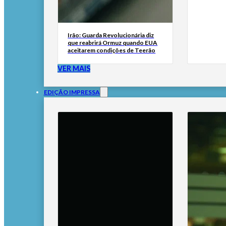
Irão: Guarda Revolucionária diz
que reabrirá Ormuz quando EUA
aceitarem condições de Teerão
VER MAIS
EDIÇÃO IMPRESSA