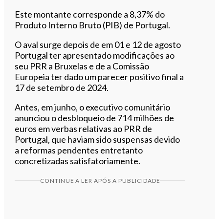
Este montante corresponde a 8,37% do
Produto Interno Bruto (PIB) de Portugal.
O aval surge depois de em 01 e 12 de agosto
Portugal ter apresentado modificações ao
seu PRR a Bruxelas e de a Comissão
Europeia ter dado um parecer positivo final a
17 de setembro de 2024.
Antes, em junho, o executivo comunitário
anunciou o desbloqueio de 714 milhões de
euros em verbas relativas ao PRR de
Portugal, que haviam sido suspensas devido
a reformas pendentes entretanto
concretizadas satisfatoriamente.
CONTINUE A LER APÓS A PUBLICIDADE