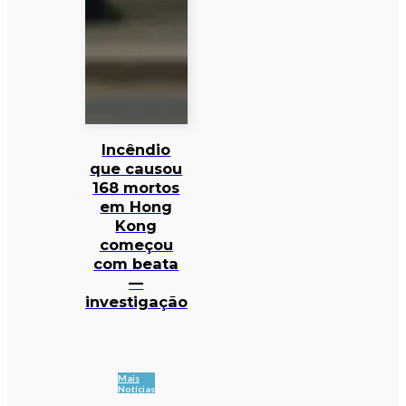
Incêndio
que causou
168 mortos
em Hong
Kong
começou
com beata
—
investigação
Mais
Notícias