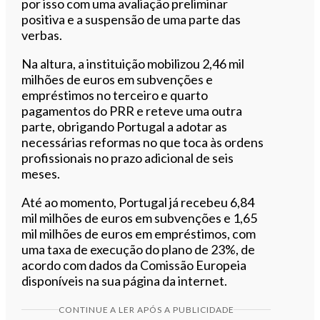
por isso com uma avaliação preliminar
positiva e a suspensão de uma parte das
verbas.
Na altura, a instituição mobilizou 2,46 mil
milhões de euros em subvenções e
empréstimos no terceiro e quarto
pagamentos do PRR e reteve uma outra
parte, obrigando Portugal a adotar as
necessárias reformas no que toca às ordens
profissionais no prazo adicional de seis
meses.
Até ao momento, Portugal já recebeu 6,84
mil milhões de euros em subvenções e 1,65
mil milhões de euros em empréstimos, com
uma taxa de execução do plano de 23%, de
acordo com dados da Comissão Europeia
disponíveis na sua página da internet.
CONTINUE A LER APÓS A PUBLICIDADE