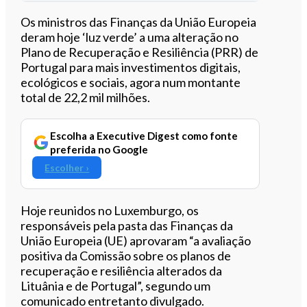
Ouvir este artigo
Os ministros das Finanças da União Europeia
deram hoje ‘luz verde’ a uma alteração no
Plano de Recuperação e Resiliência (PRR) de
Portugal para mais investimentos digitais,
ecológicos e sociais, agora num montante
total de 22,2 mil milhões.
Escolha a Executive Digest como fonte
preferida no Google
Escolher ›
Hoje reunidos no Luxemburgo, os
responsáveis pela pasta das Finanças da
União Europeia (UE) aprovaram “a avaliação
positiva da Comissão sobre os planos de
recuperação e resiliência alterados da
Lituânia e de Portugal”, segundo um
comunicado entretanto divulgado.