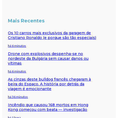
Mais Recentes
Os 10 carros mais exclusivos da garagem de
Cristiano Ronaldo (e porque são tão especiais)
há 6 minutos
Drone com explosivos despenha-se no
nordeste da Bulgária sem causar danos ou
vítimas
há 6 minutos
As cinzas deste bulldog francês chegaram à
beira do Espaço. A história por detrás da
viagem é emocionante
há 36 minutos
Incêndio que causou 168 mortos em Hong
Kong começou com beata — investigação
há 1 hora