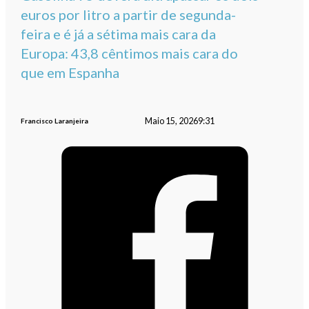
euros por litro a partir de segunda-
feira e é já a sétima mais cara da
Europa: 43,8 cêntimos mais cara do
que em Espanha
Maio 15, 2026
9:31
Francisco Laranjeira