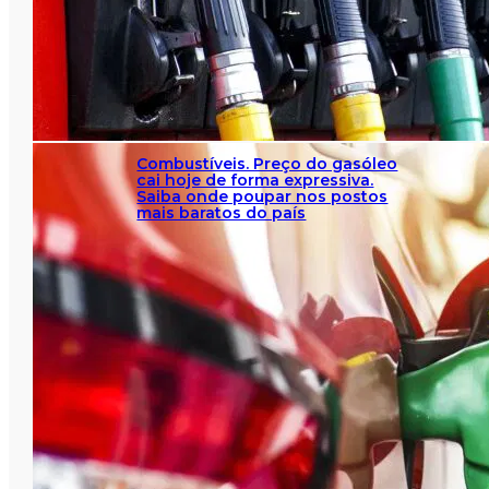
Combustíveis. Preço do gasóleo
cai hoje de forma expressiva.
Saiba onde poupar nos postos
mais baratos do país