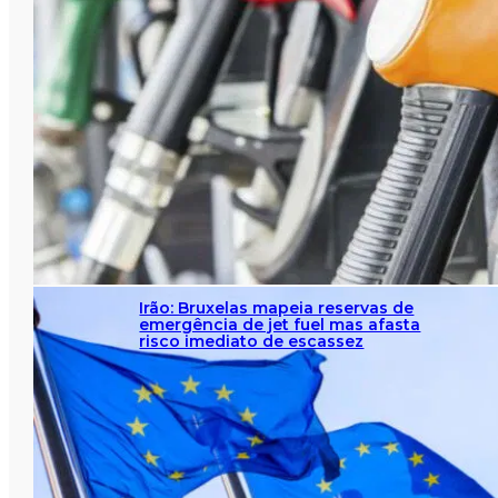
Irão: Bruxelas mapeia reservas de
emergência de jet fuel mas afasta
risco imediato de escassez