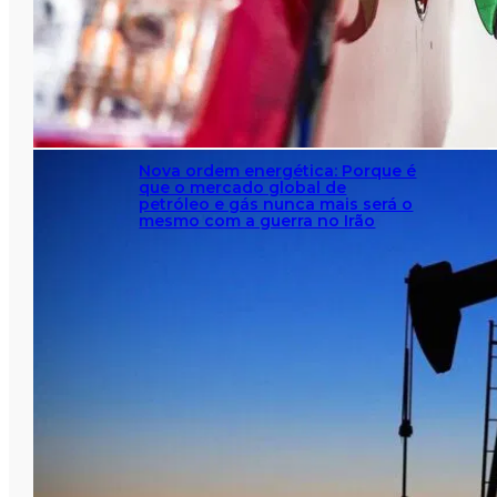
Nova ordem energética: Porque é
que o mercado global de
petróleo e gás nunca mais será o
mesmo com a guerra no Irão