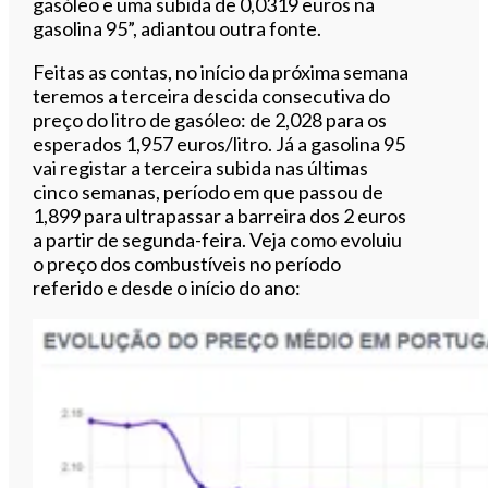
gasóleo e uma subida de 0,0319 euros na
gasolina 95”, adiantou outra fonte.
Feitas as contas, no início da próxima semana
teremos a terceira descida consecutiva do
preço do litro de gasóleo: de 2,028 para os
esperados 1,957 euros/litro. Já a gasolina 95
vai registar a terceira subida nas últimas
cinco semanas, período em que passou de
1,899 para ultrapassar a barreira dos 2 euros
a partir de segunda-feira. Veja como evoluiu
o preço dos combustíveis no período
referido e desde o início do ano: