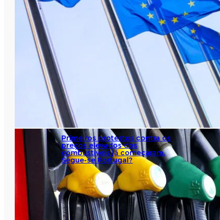
Primeiros protestos contra os
preços elevados dos
combustíveis já começaram.
Segue-se Portugal?