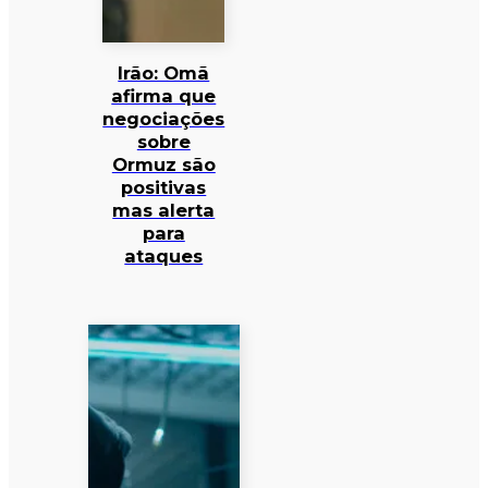
Irão: Omã
afirma que
negociações
sobre
Ormuz são
positivas
mas alerta
para
ataques