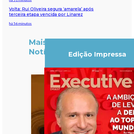
Volta: Rui Oliveira segura ‘amarela’ após
terceira etapa vencida por Linarez
há 56 minutos
Mais
Notícias
Edição Impressa