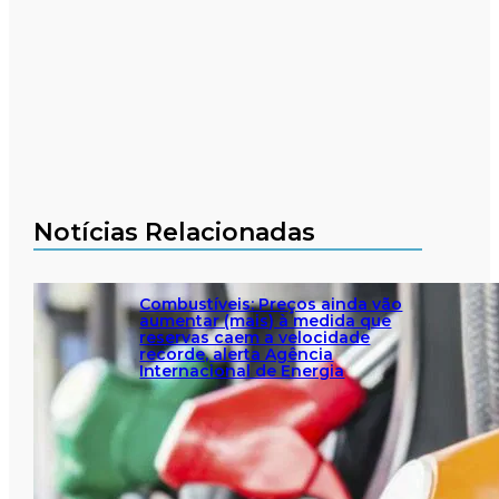
Notícias Relacionadas
Combustíveis: Preços ainda vão
aumentar (mais) à medida que
reservas caem a velocidade
recorde, alerta Agência
Internacional de Energia