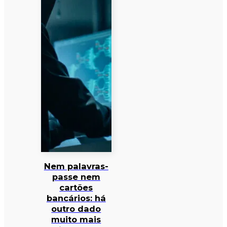
Nem palavras-
passe nem
cartões
bancários: há
outro dado
muito mais