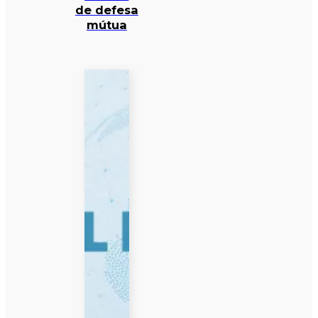
de defesa
mútua