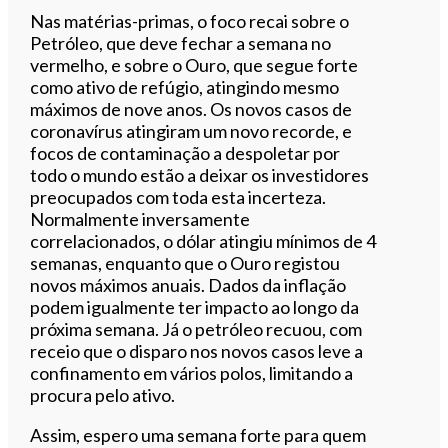
Nas matérias-primas, o foco recai sobre o
Petróleo, que deve fechar a semana no
vermelho, e sobre o Ouro, que segue forte
como ativo de refúgio, atingindo mesmo
máximos de nove anos. Os novos casos de
coronavírus atingiram um novo recorde, e
focos de contaminação a despoletar por
todo o mundo estão a deixar os investidores
preocupados com toda esta incerteza.
Normalmente inversamente
correlacionados, o dólar atingiu mínimos de 4
semanas, enquanto que o Ouro registou
novos máximos anuais. Dados da inflação
podem igualmente ter impacto ao longo da
próxima semana. Já o petróleo recuou, com
receio que o disparo nos novos casos leve a
confinamento em vários polos, limitando a
procura pelo ativo.
Assim, espero uma semana forte para quem