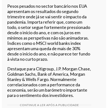
Pesos pesados no sector bancário nos EUA
apresentam os resultados do segundo
trimestre onde já se vai sentir o impacto da
pandemia. Importa referir que, como um
todo, o setor segue fortemente pressionado
desde o início do ano, e com os juros em
mínimos as perspetivas não são animadoras.
Índices como o MSCI world banks index
apresentam uma queda de mais de 30%
desde o início do ano, e não parece ter fundo
à vista no curto prazo.
Destaque para Citigroup, J.P. Morgan Chase,
Goldman Sachs, Bank of America, Morgan
Stanley & Wells Fargo. Normalmente
correlacionados com a performance da
economia, serão um barómetro importante
para o sentimento dos investidores.
CONTINUE A LER APÓS A PUBLICIDADE