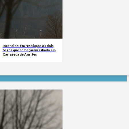
Incêndios: Em resolução os dois
fogos que começaram sábado em
Carrazeda de Ansiães