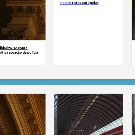
nestas rotas europeias
lidariza-se com a
itica atuação da polícia