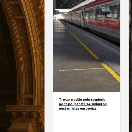
Trocar o avião pelo comboio
pode poupar até 140 minutos
nestas rotas europeias