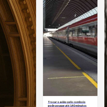
Trocar o avião pelo comboio
pode poupar até 140 minutos