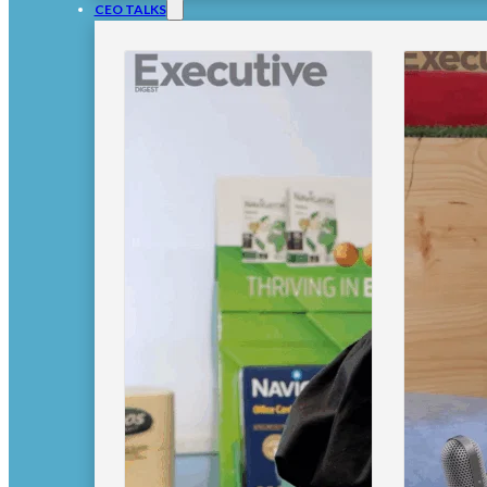
CEO TALKS