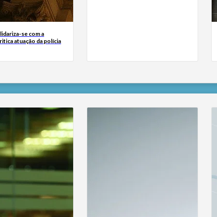
lidariza-se com a
itica atuação da polícia