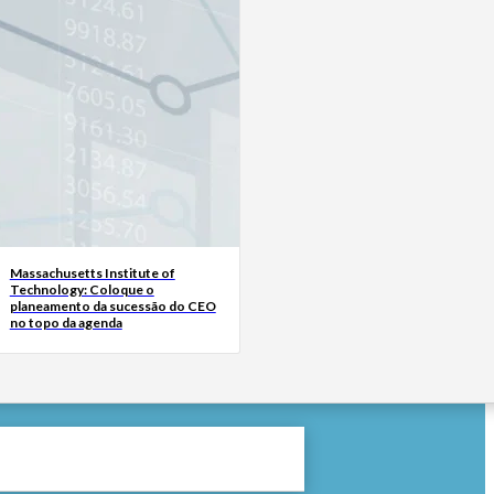
Massachusetts Institute of
Technology: Coloque o
planeamento da sucessão do CEO
no topo da agenda