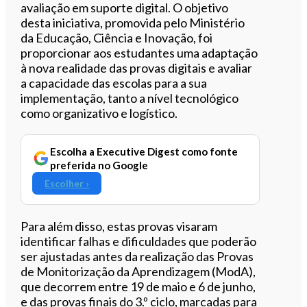
avaliação em suporte digital. O objetivo
desta iniciativa, promovida pelo Ministério
da Educação, Ciência e Inovação, foi
proporcionar aos estudantes uma adaptação
à nova realidade das provas digitais e avaliar
a capacidade das escolas para a sua
implementação, tanto a nível tecnológico
como organizativo e logístico.
Escolha a Executive Digest como fonte
preferida no Google
Escolher ›
Para além disso, estas provas visaram
identificar falhas e dificuldades que poderão
ser ajustadas antes da realização das Provas
de Monitorização da Aprendizagem (ModA),
que decorrem entre 19 de maio e 6 de junho,
e das provas finais do 3.º ciclo, marcadas para