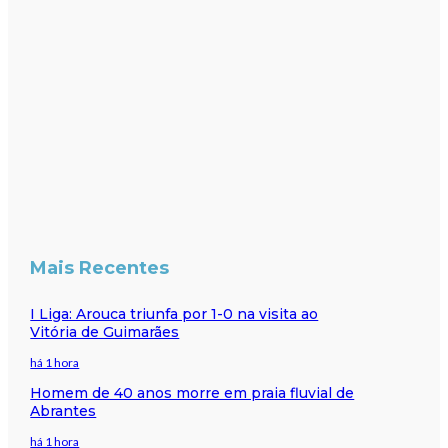
Mais Recentes
I Liga: Arouca triunfa por 1-0 na visita ao
Vitória de Guimarães
há 1 hora
Homem de 40 anos morre em praia fluvial de
Abrantes
há 1 hora