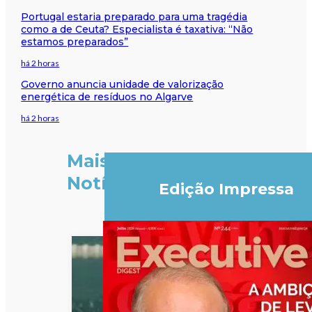
Portugal estaria preparado para uma tragédia
como a de Ceuta? Especialista é taxativa: “Não
estamos preparados”
há 2 horas
Governo anuncia unidade de valorização
energética de resíduos no Algarve
há 2 horas
Mais
Notícias
Edição Impressa