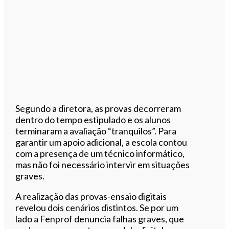
Segundo a diretora, as provas decorreram
dentro do tempo estipulado e os alunos
terminaram a avaliação “tranquilos”. Para
garantir um apoio adicional, a escola contou
com a presença de um técnico informático,
mas não foi necessário intervir em situações
graves.
A realização das provas-ensaio digitais
revelou dois cenários distintos. Se por um
lado a Fenprof denuncia falhas graves, que