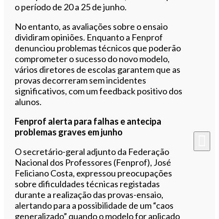
o período de 20 a 25 de junho.
No entanto, as avaliações sobre o ensaio
dividiram opiniões. Enquanto a Fenprof
denunciou problemas técnicos que poderão
comprometer o sucesso do novo modelo,
vários diretores de escolas garantem que as
provas decorreram sem incidentes
significativos, com um feedback positivo dos
alunos.
Fenprof alerta para falhas e antecipa
problemas graves em junho
O secretário-geral adjunto da Federação
Nacional dos Professores (Fenprof), José
Feliciano Costa, expressou preocupações
sobre dificuldades técnicas registadas
durante a realização das provas-ensaio,
alertando para a possibilidade de um “caos
generalizado” quando o modelo for aplicado