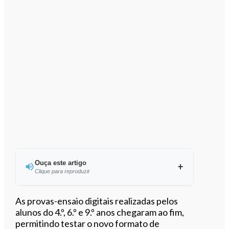
Ouça este artigo
Clique para reproduzir
Ouvir este artigo
As provas-ensaio digitais realizadas pelos
alunos do 4.º, 6.º e 9.º anos chegaram ao fim,
permitindo testar o novo formato de