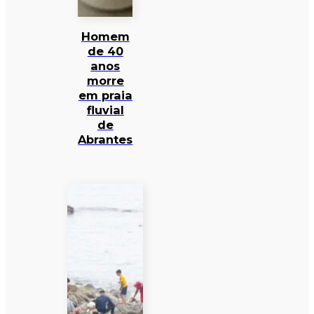
Homem
de 40
anos
morre
em praia
fluvial
de
Abrantes