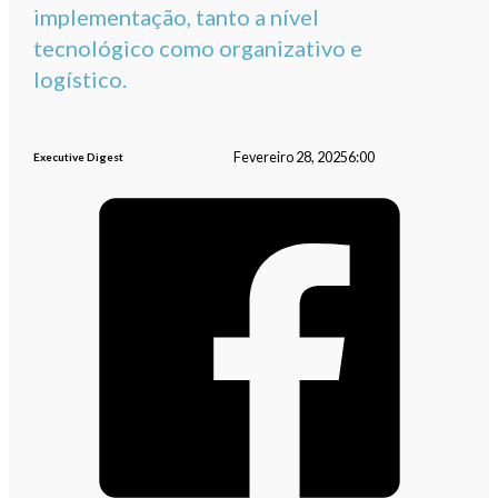
implementação, tanto a nível
tecnológico como organizativo e
logístico.
Fevereiro 28, 2025
6:00
Executive Digest