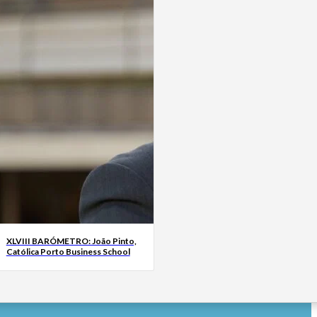
XLVIII BARÓMETRO: João Pinto,
Católica Porto Business School