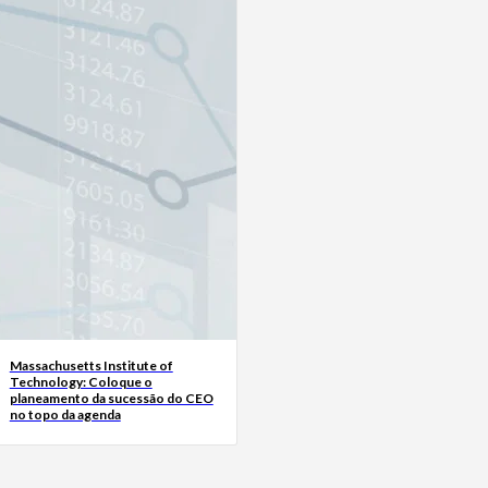
Massachusetts Institute of
Technology: Coloque o
planeamento da sucessão do CEO
no topo da agenda