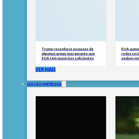
Trump reconhece escassez de
EUA aumen
algumas armas mas garante que
redes soci
EUA têm munições suficientes
pedem vis
VER MAIS
EDIÇÃO IMPRESSA