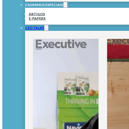
CADERNOS ESPECIAIS
ARTIGOS
E-PAPERS
CEO TALKS