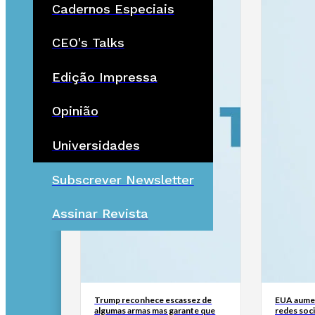
Cadernos Especiais
CEO's Talks
Edição Impressa
Opinião
Universidades
Subscrever Newsletter
Assinar Revista
Trump reconhece escassez de
EUA aumen
algumas armas mas garante que
redes soci