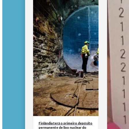
Finlândia terá o primeiro depósito
permanente de lixo nuclear do