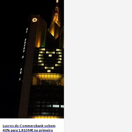
Lucros do Commerzbank sobem
40% para 1.810 M€ no primeiro