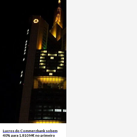
Lucros do Commerzbank sobem
40% para 1.810 M€ no primeiro