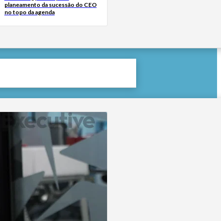
planeamento da sucessão do CEO
no topo da agenda