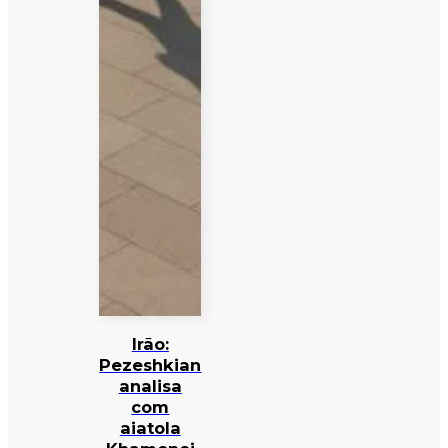
Irão:
Pezeshkian
analisa
com
aiatola