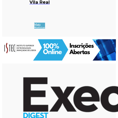
Vila Real
Mais
Notícias