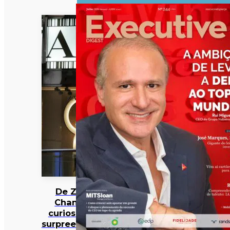
De Zara a
Chanel: 12
curiosidades
surpreendentes