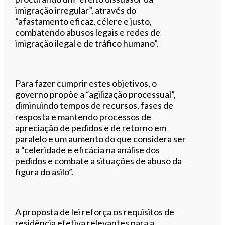
imigração irregular”, através do
“afastamento eficaz, célere e justo,
combatendo abusos legais e redes de
imigração ilegal e de tráfico humano”.
Para fazer cumprir estes objetivos, o
governo propõe a “agilização processual”,
diminuindo tempos de recursos, fases de
resposta e mantendo processos de
apreciação de pedidos e de retorno em
paralelo e um aumento do que considera ser
a “celeridade e eficácia na análise dos
pedidos e combate a situações de abuso da
figura do asilo”.
A proposta de lei reforça os requisitos de
residência efetiva relevantes para a