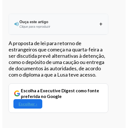
Ouça este artigo
Clique para reproduzir
Ouvir este artigo
A proposta de lei para retorno de
estrangeiros que começa na quarta-feira a
ser discutida prevê alternativas à detenção,
como o depósito de uma caução ou entrega
de documentos às autoridades, de acordo
com o diploma a que a Lusa teve acesso.
Escolha a Executive Digest como fonte
preferida no Google
Escolher ›