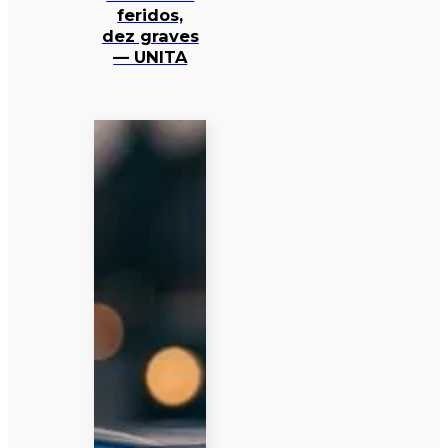
feridos,
dez graves
— UNITA