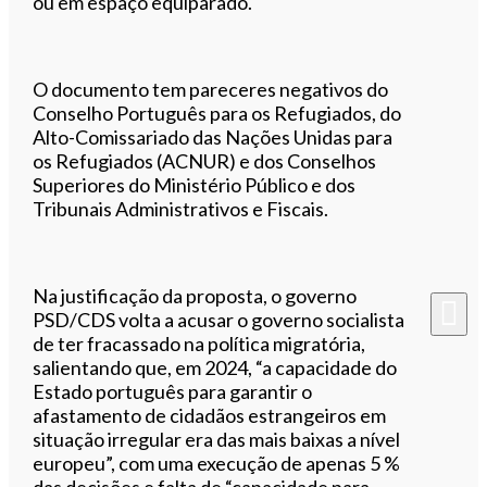
ou em espaço equiparado.
O documento tem pareceres negativos do
Conselho Português para os Refugiados, do
Alto-Comissariado das Nações Unidas para
os Refugiados (ACNUR) e dos Conselhos
Superiores do Ministério Público e dos
Tribunais Administrativos e Fiscais.
Na justificação da proposta, o governo
PSD/CDS volta a acusar o governo socialista
de ter fracassado na política migratória,
salientando que, em 2024, “a capacidade do
Estado português para garantir o
afastamento de cidadãos estrangeiros em
situação irregular era das mais baixas a nível
europeu”, com uma execução de apenas 5 %
das decisões e falta de “capacidade para