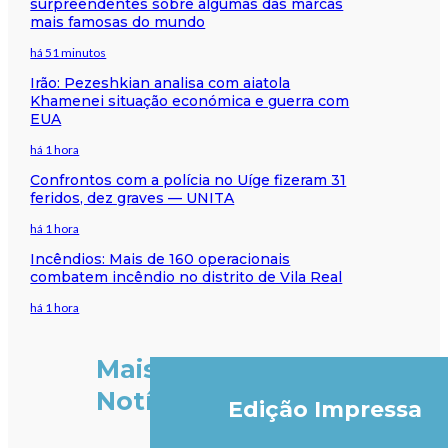
surpreendentes sobre algumas das marcas
mais famosas do mundo
há 51 minutos
Irão: Pezeshkian analisa com aiatola
Khamenei situação económica e guerra com
EUA
há 1 hora
Confrontos com a polícia no Uíge fizeram 31
feridos, dez graves — UNITA
há 1 hora
Incêndios: Mais de 160 operacionais
combatem incêndio no distrito de Vila Real
há 1 hora
Mais
Notícias
Edição Impressa