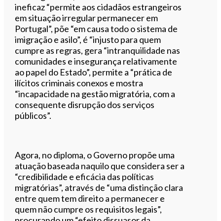
ineficaz “permite aos cidadãos estrangeiros
em situação irregular permanecer em
Portugal”, põe “em causa todo o sistema de
imigração e asilo”, é “injusto para quem
cumpre as regras, gera “intranquilidade nas
comunidades e insegurança relativamente
ao papel do Estado”, permite a “prática de
ilícitos criminais conexos e mostra
“incapacidade na gestão migratória, com a
consequente disrupção dos serviços
públicos”.
Agora, no diploma, o Governo propõe uma
atuação baseada naquilo que considera ser a
“credibilidade e eficácia das políticas
migratórias”, através de “uma distinção clara
entre quem tem direito a permanecer e
quem não cumpre os requisitos legais”,
procurando um “efeito dissuasor da