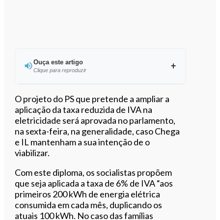
Ouça este artigo
Clique para reproduzir
Ouvir este artigo
O projeto do PS que pretende a ampliar a
aplicação da taxa reduzida de IVA na
eletricidade será aprovada no parlamento,
na sexta-feira, na generalidade, caso Chega
e IL mantenham a sua intenção de o
viabilizar.
Com este diploma, os socialistas propõem
que seja aplicada a taxa de 6% de IVA “aos
primeiros 200 kWh de energia elétrica
consumida em cada mês, duplicando os
atuais 100 kWh. No caso das famílias