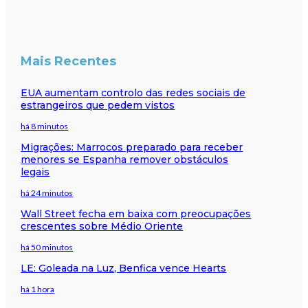
Mais Recentes
EUA aumentam controlo das redes sociais de
estrangeiros que pedem vistos
há 8 minutos
Migrações: Marrocos preparado para receber
menores se Espanha remover obstáculos
legais
há 24 minutos
Wall Street fecha em baixa com preocupações
crescentes sobre Médio Oriente
há 50 minutos
LE: Goleada na Luz, Benfica vence Hearts
há 1 hora