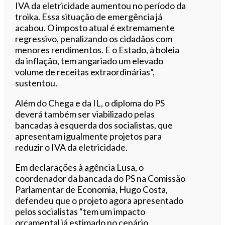
IVA da eletricidade aumentou no período da
troika. Essa situação de emergência já
acabou. O imposto atual é extremamente
regressivo, penalizando os cidadãos com
menores rendimentos. E o Estado, à boleia
da inflação, tem angariado um elevado
volume de receitas extraordinárias”,
sustentou.
Além do Chega e da IL, o diploma do PS
deverá também ser viabilizado pelas
bancadas à esquerda dos socialistas, que
apresentam igualmente projetos para
reduzir o IVA da eletricidade.
Em declarações à agência Lusa, o
coordenador da bancada do PS na Comissão
Parlamentar de Economia, Hugo Costa,
defendeu que o projeto agora apresentado
pelos socialistas “tem um impacto
orçamental já estimado no cenário