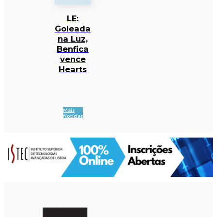
LE:
Goleada
na Luz,
Benfica
vence
Hearts
Mais
Notícias