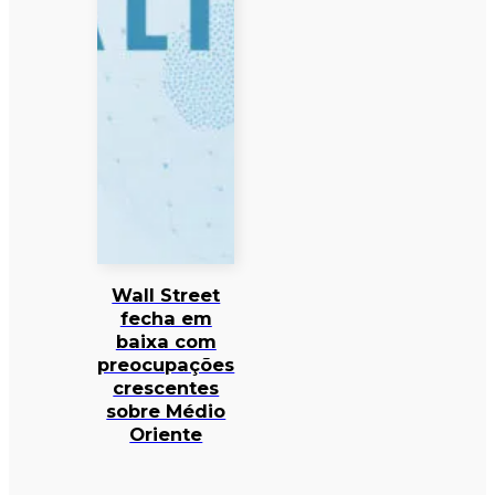
Wall Street
fecha em
baixa com
preocupações
crescentes
sobre Médio
Oriente