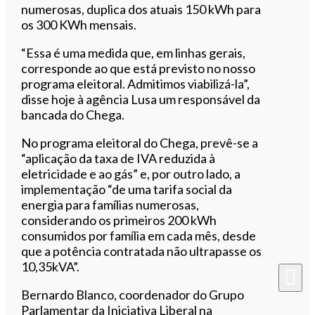
numerosas, duplica dos atuais 150 kWh para
os 300 KWh mensais.
“Essa é uma medida que, em linhas gerais,
corresponde ao que está previsto no nosso
programa eleitoral. Admitimos viabilizá-la”,
disse hoje à agência Lusa um responsável da
bancada do Chega.
No programa eleitoral do Chega, prevê-se a
“aplicação da taxa de IVA reduzida à
eletricidade e ao gás” e, por outro lado, a
implementação “de uma tarifa social da
energia para famílias numerosas,
considerando os primeiros 200 kWh
consumidos por família em cada mês, desde
que a potência contratada não ultrapasse os
10,35kVA”.
Bernardo Blanco, coordenador do Grupo
Parlamentar da Iniciativa Liberal na