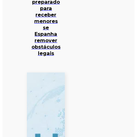
preparado
para
receber
menores
se
Espanha
remover
obstáculos
legais