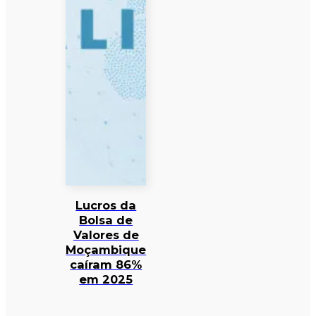
Lucros da
Bolsa de
Valores de
Moçambique
caíram 86%
em 2025