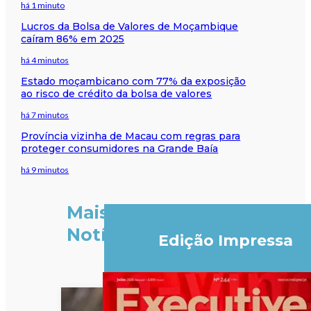
há 1 minuto
Lucros da Bolsa de Valores de Moçambique
caíram 86% em 2025
há 4 minutos
Estado moçambicano com 77% da exposição
ao risco de crédito da bolsa de valores
há 7 minutos
Província vizinha de Macau com regras para
proteger consumidores na Grande Baía
há 9 minutos
Mais
Notícias
Edição Impressa