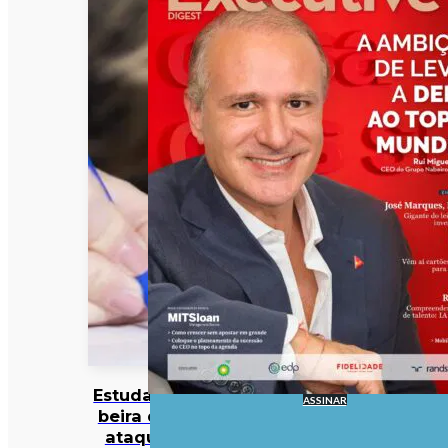
Estudantes à
ASSINAR
beira de um
ataque de