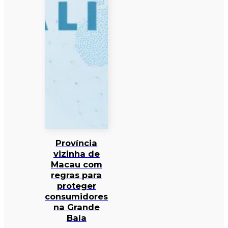
Província
vizinha de
Macau com
regras para
proteger
consumidores
na Grande
Baía