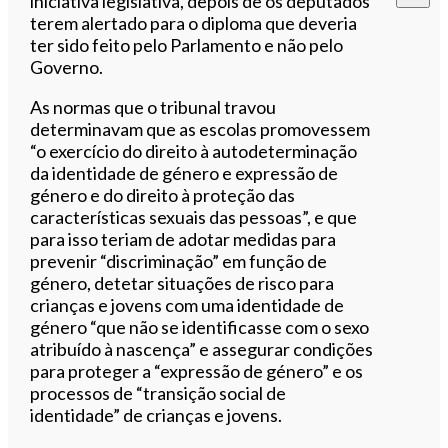
iniciativa legislativa, depois de os deputados
terem alertado para o diploma que deveria
ter sido feito pelo Parlamento e não pelo
Governo.
As normas que o tribunal travou
determinavam que as escolas promovessem
“o exercício do direito à autodeterminação
da identidade de género e expressão de
género e do direito à proteção das
características sexuais das pessoas”, e que
para isso teriam de adotar medidas para
prevenir “discriminação” em função de
género, detetar situações de risco para
crianças e jovens com uma identidade de
género “que não se identificasse com o sexo
atribuído à nascença” e assegurar condições
para proteger a “expressão de género” e os
processos de “transição social de
identidade” de crianças e jovens.