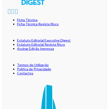
Ficha Técnica
Ficha Técnica Revista Risco
Estatuto Editorial Executive Digest
Estatuto Editorial Revista Risco
Assinar Edição Impressa
Termos de Utilização
Política de Privacidade
Contactos