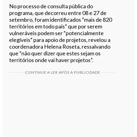
No processo de consulta pública do
programa, que decorreu entre 08 e 27 de
setembro, foram identificados “mais de 820
territórios em todo país” que por serem
vulneráveis podem ser “potencialmente
elegíveis” para apoio de projetos, revelou a
coordenadora Helena Roseta, ressalvando
que “não quer dizer que estes sejam os
territórios onde vai haver projetos”.
CONTINUE A LER APÓS A PUBLICIDADE