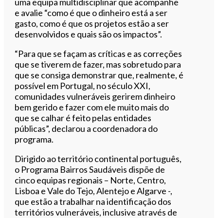
uma equipa multidisciplinar que acompanhe
e avalie “como é que o dinheiro está a ser
gasto, como é que os projetos estão a ser
desenvolvidos e quais são os impactos”.
“Para que se façam as críticas e as correções
que se tiverem de fazer, mas sobretudo para
que se consiga demonstrar que, realmente, é
possível em Portugal, no século XXI,
comunidades vulneráveis gerirem dinheiro
bem gerido e fazer com ele muito mais do
que se calhar é feito pelas entidades
públicas”, declarou a coordenadora do
programa.
Dirigido ao território continental português,
o Programa Bairros Saudáveis dispõe de
cinco equipas regionais – Norte, Centro,
Lisboa e Vale do Tejo, Alentejo e Algarve -,
que estão a trabalhar na identificação dos
territórios vulneráveis, inclusive através de