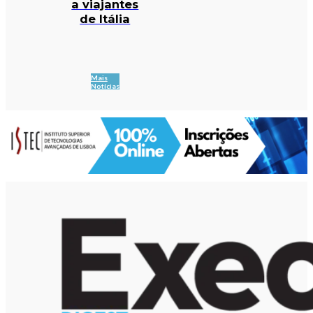
a viajantes
de Itália
Mais
Notícias