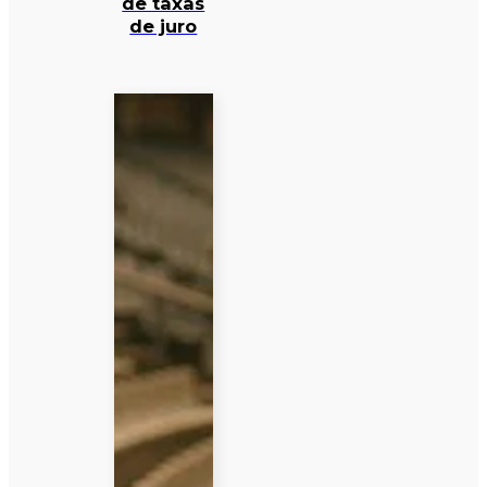
de taxas
de juro