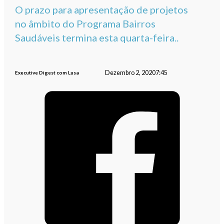
O prazo para apresentação de projetos
no âmbito do Programa Bairros
Saudáveis termina esta quarta-feira..
Dezembro 2, 2020
7:45
Executive Digest com Lusa