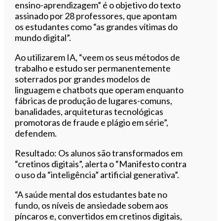
ensino-aprendizagem” é o objetivo do texto
assinado por 28 professores, que apontam
os estudantes como “as grandes vítimas do
mundo digital”.
Ao utilizarem IA, “veem os seus métodos de
trabalho e estudo ser permanentemente
soterrados por grandes modelos de
linguagem e chatbots que operam enquanto
fábricas de produção de lugares-comuns,
banalidades, arquiteturas tecnológicas
promotoras de fraude e plágio em série”,
defendem.
Resultado: Os alunos são transformados em
“cretinos digitais”, alerta o “Manifesto contra
o uso da “inteligência” artificial generativa”.
“A saúde mental dos estudantes bate no
fundo, os níveis de ansiedade sobem aos
píncaros e, convertidos em cretinos digitais,