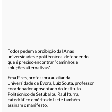
Todos pedem a proibição da IA nas
universidades e politécnicos, defendendo
que é preciso encontrar “caminhos e
soluções alternativas”.
Ema Pires, professora auxiliar da
Universidade de Évora, Luíz Souta, professor
coordenador aposentado do Instituto
Politécnico de Setúbal ou Raúl Iturra,
catedrático emérito do Iscte também
assinam o manifesto.