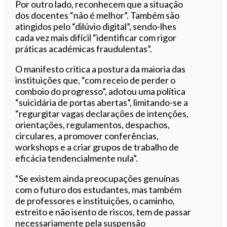
Por outro lado, reconhecem que a situação
dos docentes “não é melhor”. Também são
atingidos pelo “dilúvio digital”, sendo-lhes
cada vez mais difícil “identificar com rigor
práticas académicas fraudulentas”.
O manifesto critica a postura da maioria das
instituições que, “com receio de perder o
comboio do progresso”, adotou uma política
“suicidária de portas abertas”, limitando-se a
“regurgitar vagas declarações de intenções,
orientações, regulamentos, despachos,
circulares, a promover conferências,
workshops e a criar grupos de trabalho de
eficácia tendencialmente nula”.
“Se existem ainda preocupações genuínas
com o futuro dos estudantes, mas também
de professores e instituições, o caminho,
estreito e não isento de riscos, tem de passar
necessariamente pela suspensão