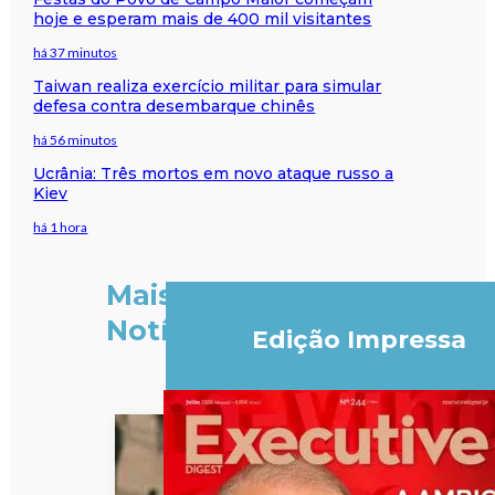
hoje e esperam mais de 400 mil visitantes
há 37 minutos
Taiwan realiza exercício militar para simular
defesa contra desembarque chinês
há 56 minutos
Ucrânia: Três mortos em novo ataque russo a
Kiev
há 1 hora
Mais
Notícias
Edição Impressa