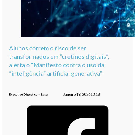
Alunos correm o risco de ser
transformados em “cretinos digitais”,
alerta o “Manifesto contra o uso da
“inteligência” artificial generativa”
Janeiro 19, 2026
13:18
Executive Digest com Lusa