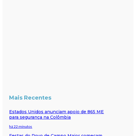
Mais Recentes
Estados Unidos anunciam apoio de 865 ME
para segurança na Colômbia
há 22 minutos
Festas do Povo de Campo Maior começam