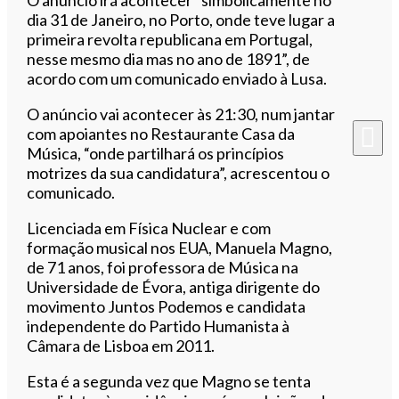
dia 31 de Janeiro, no Porto, onde teve lugar a
primeira revolta republicana em Portugal,
nesse mesmo dia mas no ano de 1891”, de
acordo com um comunicado enviado à Lusa.
O anúncio vai acontecer às 21:30, num jantar
com apoiantes no Restaurante Casa da
Música, “onde partilhará os princípios
motrizes da sua candidatura”, acrescentou o
comunicado.
Licenciada em Física Nuclear e com
formação musical nos EUA, Manuela Magno,
de 71 anos, foi professora de Música na
Universidade de Évora, antiga dirigente do
movimento Juntos Podemos e candidata
independente do Partido Humanista à
Câmara de Lisboa em 2011.
Esta é a segunda vez que Magno se tenta