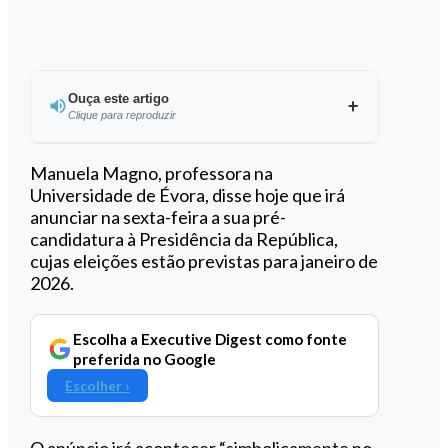
Ouça este artigo
Clique para reproduzir
Ouvir este artigo
Manuela Magno, professora na
Universidade de Évora, disse hoje que irá
anunciar na sexta-feira a sua pré-
candidatura à Presidência da República,
cujas eleições estão previstas para janeiro de
2026.
Escolha a Executive Digest como fonte
preferida no Google
Escolher ›
O anúncio irá acontecer “simbolicamente no