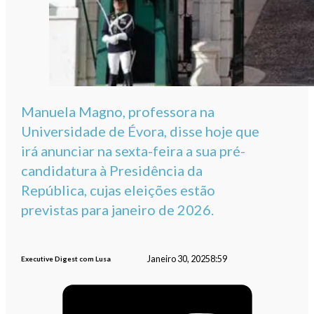
Manuela Magno, professora na
Universidade de Évora, disse hoje que
irá anunciar na sexta-feira a sua pré-
candidatura à Presidência da
República, cujas eleições estão
previstas para janeiro de 2026.
Janeiro 30, 2025
8:59
Executive Digest com Lusa