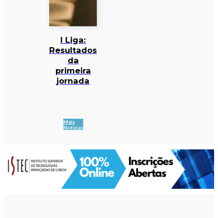
I Liga:
Resultados
da
primeira
jornada
Mais
Notícias