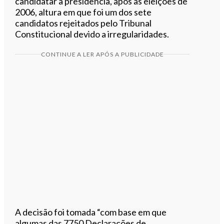
candidatar à presidência, após as eleições de
2006, altura em que foi um dos sete
candidatos rejeitados pelo Tribunal
Constitucional devido a irregularidades.
CONTINUE A LER APÓS A PUBLICIDADE
A decisão foi tomada “com base em que
algumas das 7750 Declarações de