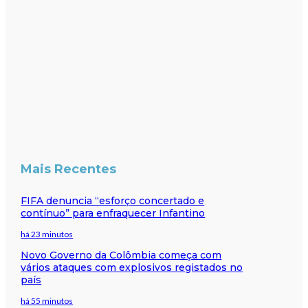
Mais Recentes
FIFA denuncia “esforço concertado e
contínuo” para enfraquecer Infantino
há 23 minutos
Novo Governo da Colômbia começa com
vários ataques com explosivos registados no
país
há 55 minutos