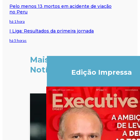
Pelo menos 13 mortos em acidente de viação
no Peru
há 1 hora
I Liga: Resultados da primeira jornada
há 5 horas
Mais
Notícias
Edição Impressa