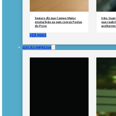
Seguro diz que Campo Maior
Irão: Guar
ensina lição ao país com as Festas
que reabr
do Povo
aceitarem
VER MAIS
EDIÇÃO IMPRESSA