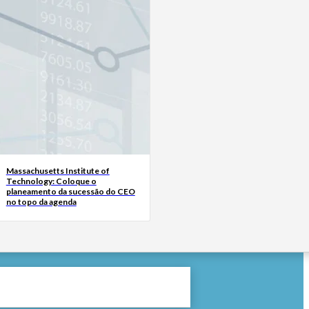
Massachusetts Institute of
Technology: Coloque o
planeamento da sucessão do CEO
no topo da agenda