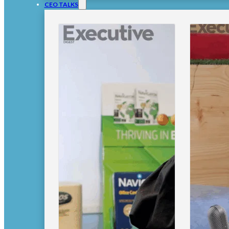
CEO TALKS