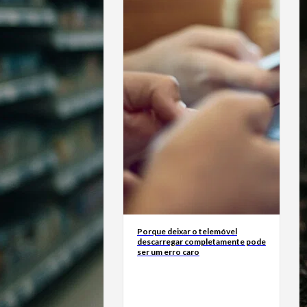
Porque deixar o telemóvel
descarregar completamente pode
ser um erro caro