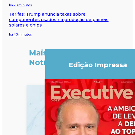
há 28 minutos
Tarifas: Trump anuncia taxas sobre
componentes usados na produção de painéis
solares e chips
há 40 minutos
Mais
Notícias
Edição Impressa