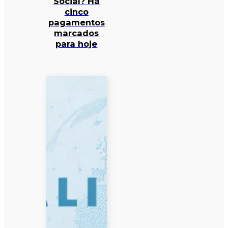
Social? Há
cinco
pagamentos
marcados
para hoje