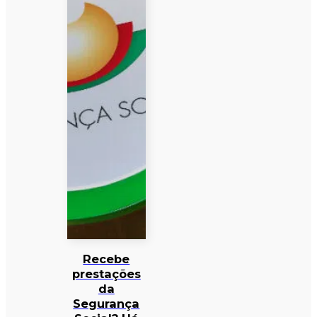
Recebe
prestações
da
Segurança