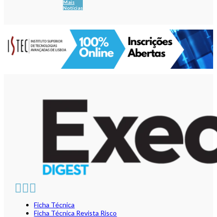
Mais
Notícias
Ficha Técnica
Ficha Técnica Revista Risco