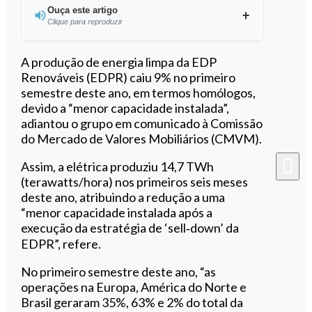
Ouça este artigo
Clique para reproduzir
Ouvir este artigo
A produção de energia limpa da EDP
Renováveis (EDPR) caiu 9% no primeiro
semestre deste ano, em termos homólogos,
devido a “menor capacidade instalada”,
adiantou o grupo em comunicado à Comissão
do Mercado de Valores Mobiliários (CMVM).
Assim, a elétrica produziu 14,7 TWh
(terawatts/hora) nos primeiros seis meses
deste ano, atribuindo a redução a uma
“menor capacidade instalada após a
execução da estratégia de ‘sell‐down’ da
EDPR”, refere.
No primeiro semestre deste ano, “as
operações na Europa, América do Norte e
Brasil geraram 35%, 63% e 2% do total da