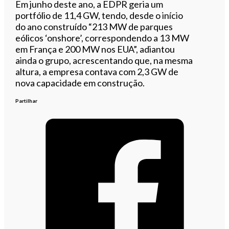
Em junho deste ano, a EDPR geria um
portfólio de 11,4 GW, tendo, desde o início
do ano construído “213 MW de parques
eólicos ‘onshore’, correspondendo a 13 MW
em França e 200 MW nos EUA”, adiantou
ainda o grupo, acrescentando que, na mesma
altura, a empresa contava com 2,3 GW de
nova capacidade em construção.
Partilhar