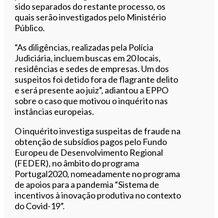
sido separados do restante processo, os
quais serão investigados pelo Ministério
Público.
“As diligências, realizadas pela Polícia
Judiciária, incluem buscas em 20 locais,
residências e sedes de empresas. Um dos
suspeitos foi detido fora de flagrante delito
e será presente ao juiz”, adiantou a EPPO
sobre o caso que motivou o inquérito nas
instâncias europeias.
O inquérito investiga suspeitas de fraude na
obtenção de subsídios pagos pelo Fundo
Europeu de Desenvolvimento Regional
(FEDER), no âmbito do programa
Portugal2020, nomeadamente no programa
de apoios para a pandemia “Sistema de
incentivos à inovação produtiva no contexto
do Covid-19”.