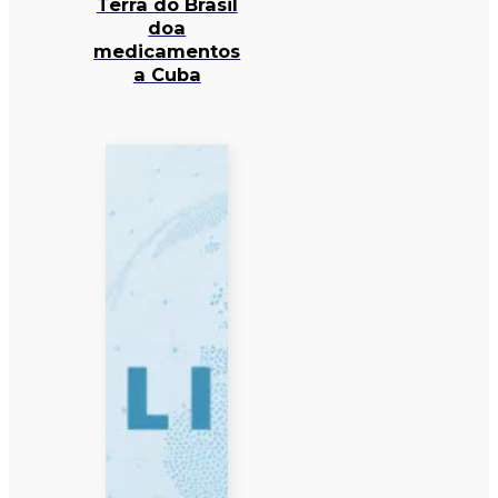
Terra do Brasil
doa
medicamentos
a Cuba