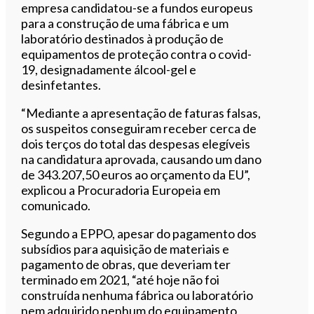
empresa candidatou-se a fundos europeus
para a construção de uma fábrica e um
laboratório destinados à produção de
equipamentos de proteção contra o covid-
19, designadamente álcool-gel e
desinfetantes.
“Mediante a apresentação de faturas falsas,
os suspeitos conseguiram receber cerca de
dois terços do total das despesas elegíveis
na candidatura aprovada, causando um dano
de 343.207,50 euros ao orçamento da EU”,
explicou a Procuradoria Europeia em
comunicado.
Segundo a EPPO, apesar do pagamento dos
subsídios para aquisição de materiais e
pagamento de obras, que deveriam ter
terminado em 2021, “até hoje não foi
construída nenhuma fábrica ou laboratório
nem adquirido nenhum do equipamento