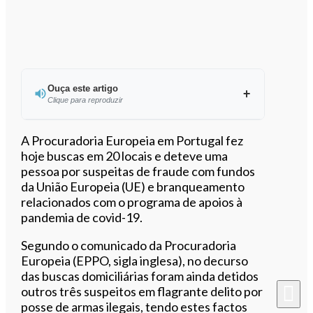
Ouça este artigo
Clique para reproduzir
Ouvir este artigo
A Procuradoria Europeia em Portugal fez
hoje buscas em 20 locais e deteve uma
pessoa por suspeitas de fraude com fundos
da União Europeia (UE) e branqueamento
relacionados com o programa de apoios à
pandemia de covid-19.
Segundo o comunicado da Procuradoria
Europeia (EPPO, sigla inglesa), no decurso
das buscas domiciliárias foram ainda detidos
outros três suspeitos em flagrante delito por
posse de armas ilegais, tendo estes factos