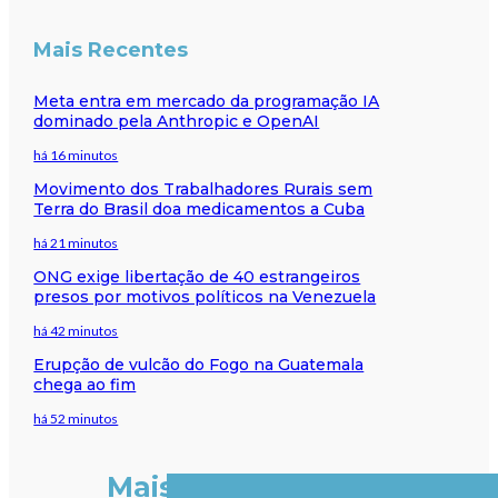
Mais Recentes
Meta entra em mercado da programação IA
dominado pela Anthropic e OpenAI
há 16 minutos
Movimento dos Trabalhadores Rurais sem
Terra do Brasil doa medicamentos a Cuba
há 21 minutos
ONG exige libertação de 40 estrangeiros
presos por motivos políticos na Venezuela
há 42 minutos
Erupção de vulcão do Fogo na Guatemala
chega ao fim
há 52 minutos
Mais