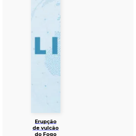
Erupção
de vulcão
do Fogo