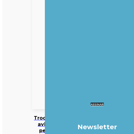
ASSINAR
Trocar o
avião
Newsletter
pelo