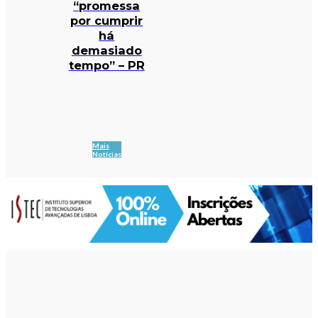
“promessa
por cumprir
há
demasiado
tempo” – PR
Mais
Notícias