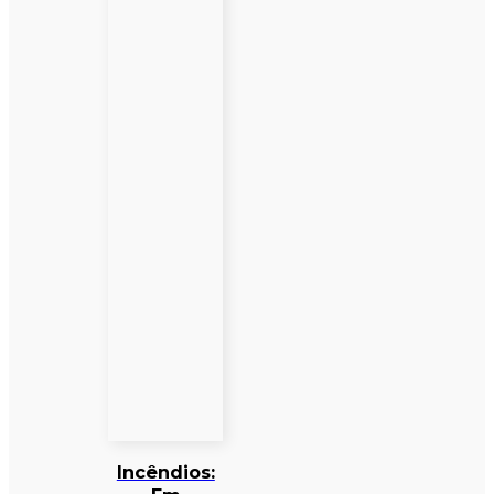
Incêndios: