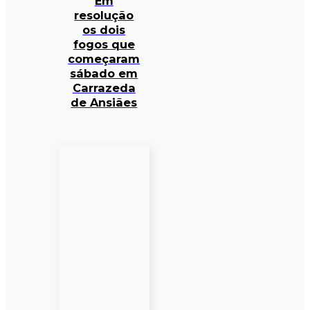
Em
resolução
os dois
fogos que
começaram
sábado em
Carrazeda
de Ansiães