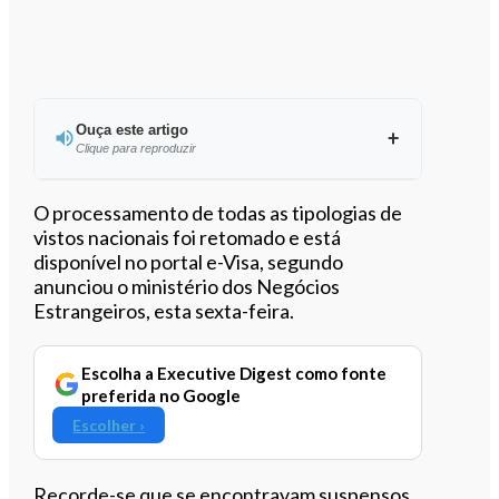
Ouça este artigo
Clique para reproduzir
Ouvir este artigo
O processamento de todas as tipologias de
vistos nacionais foi retomado e está
disponível no portal e-Visa, segundo
anunciou o ministério dos Negócios
Estrangeiros, esta sexta-feira.
Escolha a Executive Digest como fonte
preferida no Google
Escolher ›
Recorde-se que se encontravam suspensos