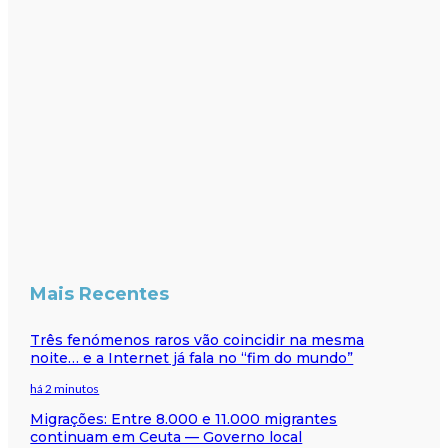
Mais Recentes
Três fenómenos raros vão coincidir na mesma
noite… e a Internet já fala no “fim do mundo”
há 2 minutos
Migrações: Entre 8.000 e 11.000 migrantes
continuam em Ceuta — Governo local