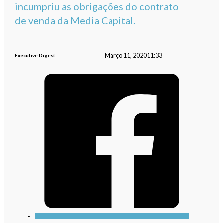
incumpriu as obrigações do contrato
de venda da Media Capital.
Março 11, 2020
11:33
Executive Digest