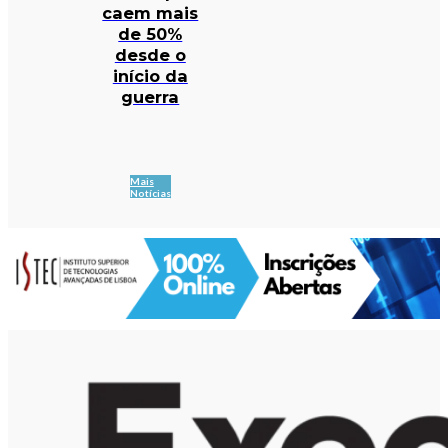
caem mais
de 50%
desde o
início da
guerra
Mais
Notícias