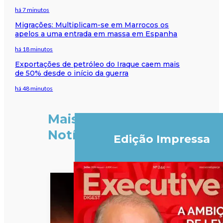
há 7 minutos
Migrações: Multiplicam-se em Marrocos os
apelos a uma entrada em massa em Espanha
há 18 minutos
Exportações de petróleo do Iraque caem mais
de 50% desde o início da guerra
há 48 minutos
Mais
Notícias
Edição Impressa