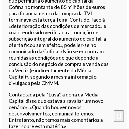
que permitiria o aumento de capital da
Cofina no montante de 85 milhões de euros
para financiamento da compra da TVI
terminava esta terça-feira. Contudo, face à
«deterioração das condições de mercado» e
«não tendo sido verificada a condição de
subscrição integral do aumento de capital, a
oferta ficou sem efeito», pode ler-se no
comunicado da Cofina. «Não se encontram
reunidas as condições de que depende a
conclusão do negócio de compra e venda das
da Vertix (e indirectamente da Média
Capital)», segundo a mesma informação
divulgada pela CMVM.
Contactada pela “Lusa”, a dona da Media
Capital disse que estava a «avaliar um novo
cenário». «Quando houver novos
desenvolvimentos, comunicá-lo-emos.
Entretanto, não temos mais comentários a
fazer sobre esta matéria.»