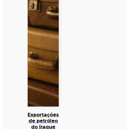
Exportações
de petróleo
do Iraque