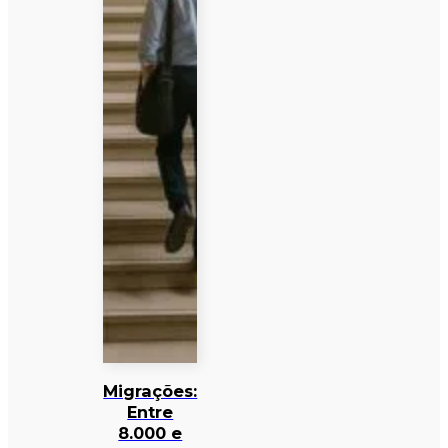
Migrações:
Entre
8.000 e