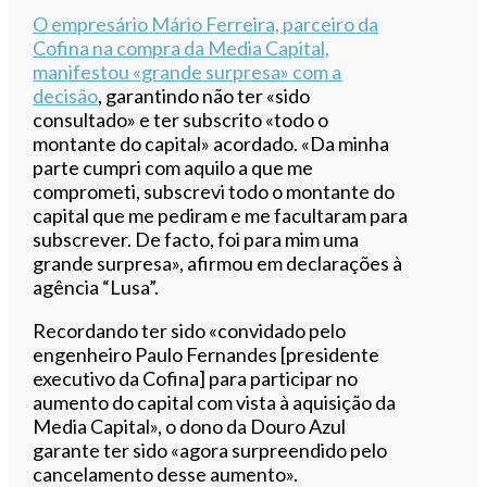
O empresário Mário Ferreira, parceiro da
Cofina na compra da Media Capital,
manifestou «grande surpresa» com a
decisão
, garantindo não ter «sido
consultado» e ter subscrito «todo o
montante do capital» acordado. «Da minha
parte cumpri com aquilo a que me
comprometi, subscrevi todo o montante do
capital que me pediram e me facultaram para
subscrever. De facto, foi para mim uma
grande surpresa», afirmou em declarações à
agência “Lusa”.
Recordando ter sido «convidado pelo
engenheiro Paulo Fernandes [presidente
executivo da Cofina] para participar no
aumento do capital com vista à aquisição da
Media Capital», o dono da Douro Azul
garante ter sido «agora surpreendido pelo
cancelamento desse aumento».