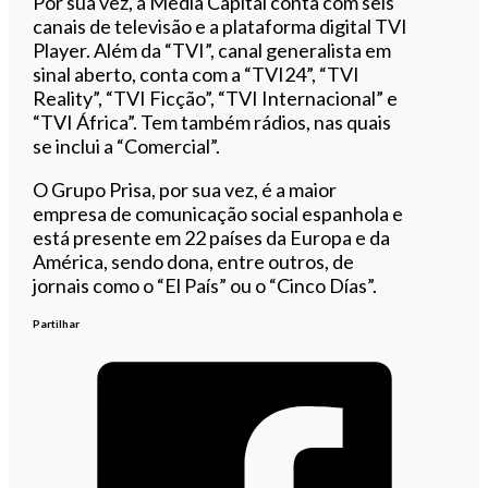
Por sua vez, a Media Capital conta com seis
canais de televisão e a plataforma digital TVI
Player. Além da “TVI”, canal generalista em
sinal aberto, conta com a “TVI24”, “TVI
Reality”, “TVI Ficção”, “TVI Internacional” e
“TVI África”. Tem também rádios, nas quais
se inclui a “Comercial”.
O Grupo Prisa, por sua vez, é a maior
empresa de comunicação social espanhola e
está presente em 22 países da Europa e da
América, sendo dona, entre outros, de
jornais como o “El País” ou o “Cinco Días”.
Partilhar