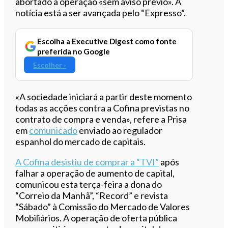
abortado a operação «sem aviso prévio».
A
notícia está a ser avançada pelo “Expresso”.
Escolha a Executive Digest como fonte
preferida no Google
Escolher ›
«A sociedade iniciará a partir deste momento
todas as acções contra a Cofina previstas no
contrato de compra e venda», refere a Prisa
em
comunicado
enviado ao regulador
espanhol do mercado de capitais.
A Cofina desistiu de comprar a “TVI”
após
falhar a operação de aumento de capital,
comunicou esta terça-feira a dona do
“Correio da Manhã”, “Record” e revista
“Sábado” à Comissão do Mercado de Valores
Mobiliários. A operação de oferta pública