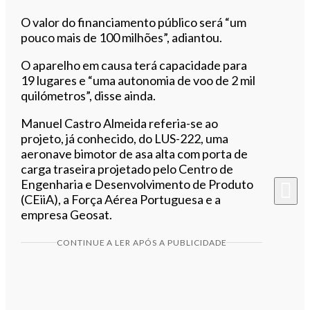
O valor do financiamento público será “um
pouco mais de 100 milhões”, adiantou.
O aparelho em causa terá capacidade para
19 lugares e “uma autonomia de voo de 2 mil
quilómetros”, disse ainda.
Manuel Castro Almeida referia-se ao
projeto, já conhecido, do LUS-222, uma
aeronave bimotor de asa alta com porta de
carga traseira projetado pelo Centro de
Engenharia e Desenvolvimento de Produto
(CEiiA), a Força Aérea Portuguesa e a
empresa Geosat.
CONTINUE A LER APÓS A PUBLICIDADE