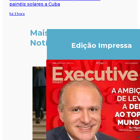
painéis solares a Cuba
há 1 hora
Mais
Notícias
Edição Impressa