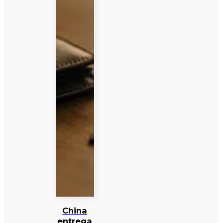
China
entrega