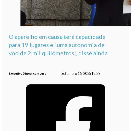
O aparelho em causa terá capacidade
para 19 lugares e “uma autonomia de
voo de 2 mil quilómetros”, disse ainda.
Setembro 16, 2025
13:29
Executive Digest com Lusa