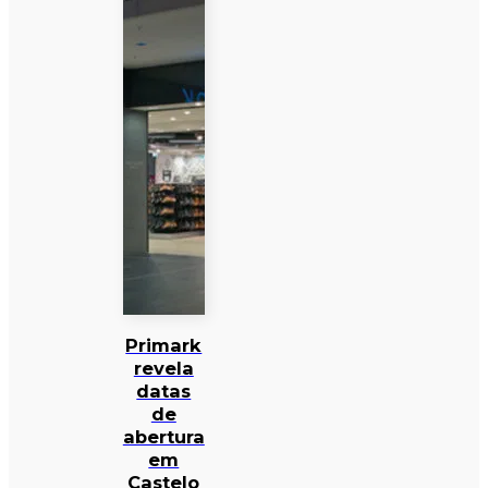
Primark
revela
datas
de
abertura
em
Castelo