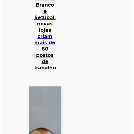
Branco
e
Setúbal:
novas
lojas
criam
mais de
80
postos
de
trabalho