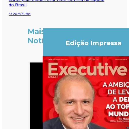
do Brasil
há 26 minutos
Mais
Notícias
Edição Impressa