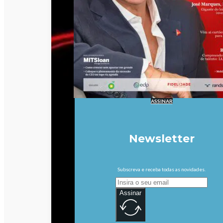
ASSINAR
Newsletter
Subscreva e receba todas as novidades.
Assinar