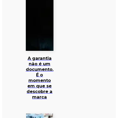
A garantia
não é um
documento.
É o
momento
em que se
descobre a
marca