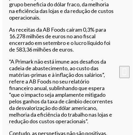
grupo beneficia do dólar fraco, da melhoria
na eficiência das lojas e da redução de custos
operacionais.
As receitas da AB Foods caíram 0,3% para
16.278 milhões de euros no ano fiscal
encerrado em setembro e o lucro líquido foi
de 583,36 milhões de euros.
“A Primark não está imune aos desafios da
cadeia de abastecimento, ao custo das
matérias-primas e à inflação dos salários”,
refere a AB Foods no seu relatório
financeiro anual, sublinhando que espera
“que o impacto seja amplamente mitigado
pelos ganhos da taxa de câmbio decorrentes
da desvalorização do dólar americano,
melhoria da eficiência do trabalho nas lojas e
redução dos custos operacionais”.
Contudo, as perspetivas não são positivas,