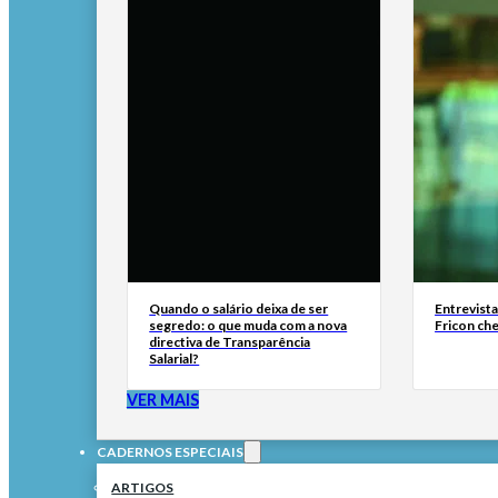
Quando o salário deixa de ser
Entrevist
segredo: o que muda com a nova
Fricon ch
directiva de Transparência
Salarial?
VER MAIS
CADERNOS ESPECIAIS
ARTIGOS