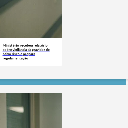
Ministério recebeu relatório
sobre vigilância da gravidez de
baixo risco e prepara
regulamentação