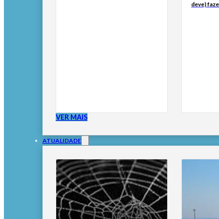
deve) faze
VER MAIS
ATUALIDADE