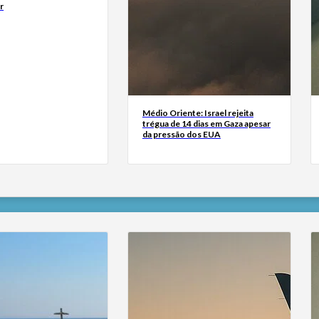
r
Médio Oriente: Israel rejeita
trégua de 14 dias em Gaza apesar
da pressão dos EUA