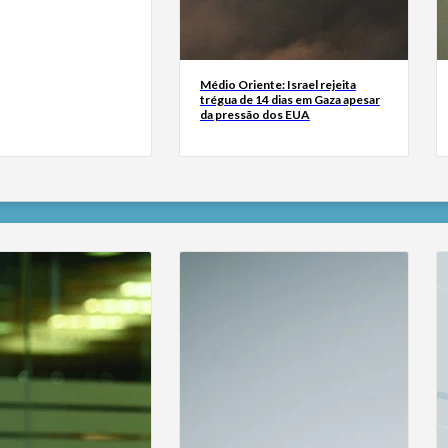
Médio Oriente: Israel rejeita
trégua de 14 dias em Gaza apesar
da pressão dos EUA