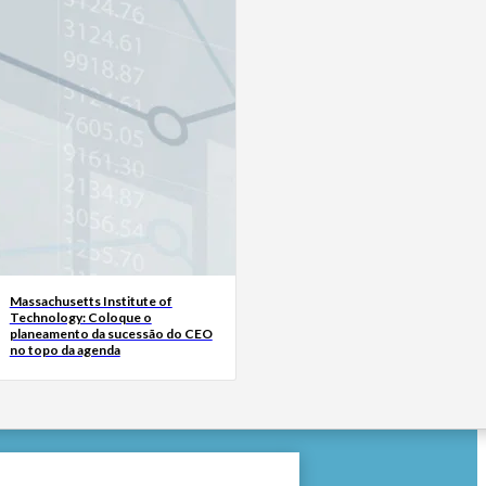
Massachusetts Institute of
Technology: Coloque o
planeamento da sucessão do CEO
no topo da agenda