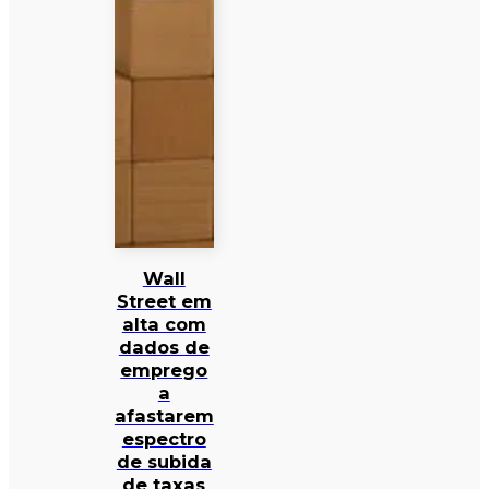
Wall
Street em
alta com
dados de
emprego
a
afastarem
espectro
de subida
de taxas