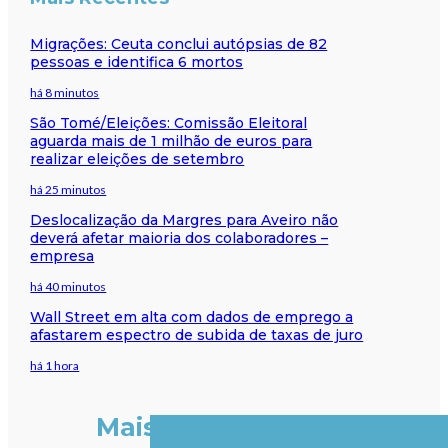
Migrações: Ceuta conclui autópsias de 82
pessoas e identifica 6 mortos
há 8 minutos
São Tomé/Eleições: Comissão Eleitoral
aguarda mais de 1 milhão de euros para
realizar eleições de setembro
há 25 minutos
Deslocalização da Margres para Aveiro não
deverá afetar maioria dos colaboradores –
empresa
há 40 minutos
Wall Street em alta com dados de emprego a
afastarem espectro de subida de taxas de juro
há 1 hora
Mais