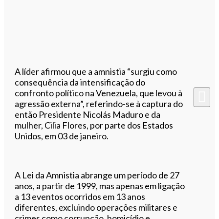
A líder afirmou que a amnistia “surgiu como
consequência da intensificação do
confronto político na Venezuela, que levou à
agressão externa”, referindo-se à captura do
então Presidente Nicolás Maduro e da
mulher, Cilia Flores, por parte dos Estados
Unidos, em 03 de janeiro.
A Lei da Amnistia abrange um período de 27
anos, a partir de 1999, mas apenas em ligação
a 13 eventos ocorridos em 13 anos
diferentes, excluindo operações militares e
crimes como corrupção, homicídio e