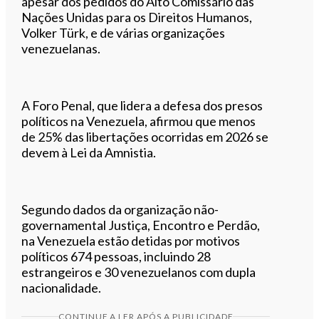
apesar dos pedidos do Alto Comissário das
Nações Unidas para os Direitos Humanos,
Volker Türk, e de várias organizações
venezuelanas.
A Foro Penal, que lidera a defesa dos presos
políticos na Venezuela, afirmou que menos
de 25% das libertações ocorridas em 2026 se
devem à Lei da Amnistia.
Segundo dados da organização não-
governamental Justiça, Encontro e Perdão,
na Venezuela estão detidas por motivos
políticos 674 pessoas, incluindo 28
estrangeiros e 30 venezuelanos com dupla
nacionalidade.
CONTINUE A LER APÓS A PUBLICIDADE