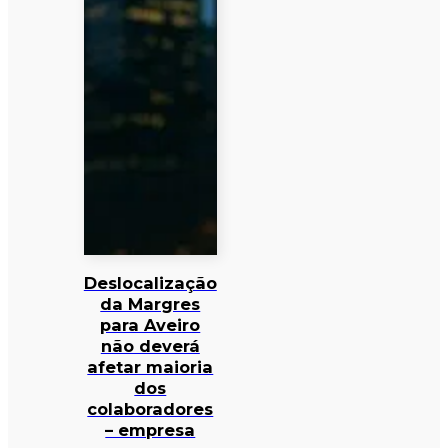
Deslocalização
da Margres
para Aveiro
não deverá
afetar maioria
dos
colaboradores
– empresa