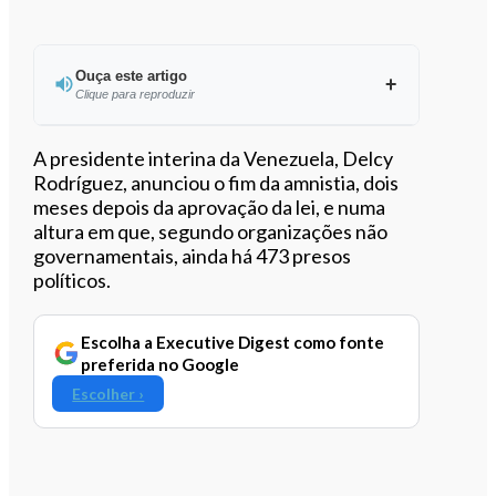
Ouça este artigo
Clique para reproduzir
Ouvir este artigo
A presidente interina da Venezuela, Delcy
Rodríguez, anunciou o fim da amnistia, dois
meses depois da aprovação da lei, e numa
altura em que, segundo organizações não
governamentais, ainda há 473 presos
políticos.
Escolha a Executive Digest como fonte
preferida no Google
Escolher ›