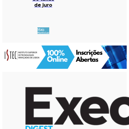
de juro
Mais
Notícias