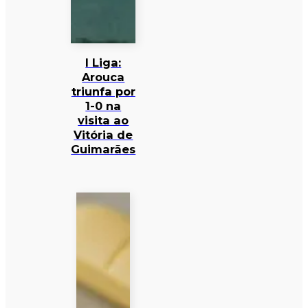
I Liga:
Arouca
triunfa por
1-0 na
visita ao
Vitória de
Guimarães