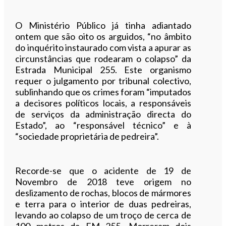
O Ministério Público já tinha adiantado
ontem que são oito os arguidos, “no âmbito
do inquérito instaurado com vista a apurar as
circunstâncias que rodearam o colapso” da
Estrada Municipal 255. Este organismo
requer o julgamento por tribunal colectivo,
sublinhando que os crimes foram “imputados
a decisores políticos locais, a responsáveis
de serviços da administração directa do
Estado”, ao “responsável técnico” e à
“sociedade proprietária de pedreira”.
Recorde-se que o acidente de 19 de
Novembro de 2018 teve origem no
deslizamento de rochas, blocos de mármores
e terra para o interior de duas pedreiras,
levando ao colapso de um troço de cerca de
100 metros da EM 255. Morreram dois