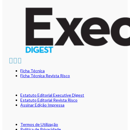
Ficha Técnica
Ficha Técnica Revista Risco
Estatuto Editorial Executive Digest
Estatuto Editorial Revista Risco
Assinar Edição Impressa
Termos de Utilização
Política de Privacidade