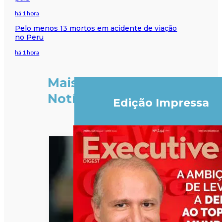
há 1 hora
Pelo menos 13 mortos em acidente de viação
no Peru
há 1 hora
Mais
Notícias
Edição Impressa