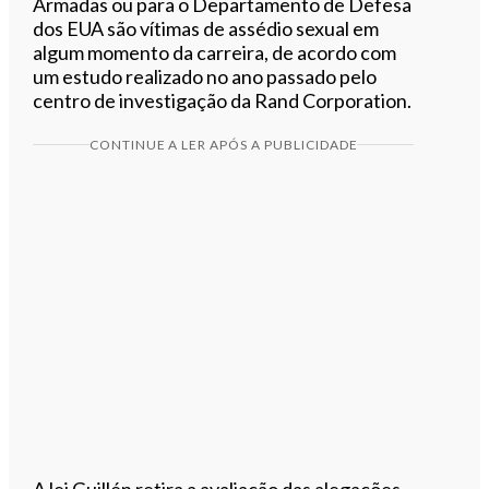
Armadas ou para o Departamento de Defesa
dos EUA são vítimas de assédio sexual em
algum momento da carreira, de acordo com
um estudo realizado no ano passado pelo
centro de investigação da Rand Corporation.
CONTINUE A LER APÓS A PUBLICIDADE
A lei Guillén retira a avaliação das alegações