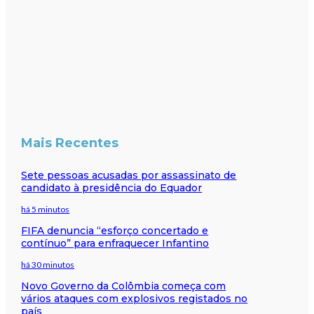
Mais Recentes
Sete pessoas acusadas por assassinato de
candidato à presidência do Equador
há 5 minutos
FIFA denuncia “esforço concertado e
contínuo” para enfraquecer Infantino
há 30 minutos
Novo Governo da Colômbia começa com
vários ataques com explosivos registados no
país