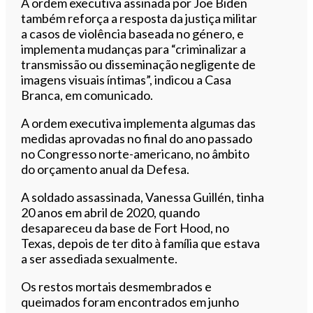
A ordem executiva assinada por Joe Biden
também reforça a resposta da justiça militar
a casos de violência baseada no género, e
implementa mudanças para “criminalizar a
transmissão ou disseminação negligente de
imagens visuais íntimas”, indicou a Casa
Branca, em comunicado.
A ordem executiva implementa algumas das
medidas aprovadas no final do ano passado
no Congresso norte-americano, no âmbito
do orçamento anual da Defesa.
A soldado assassinada, Vanessa Guillén, tinha
20 anos em abril de 2020, quando
desapareceu da base de Fort Hood, no
Texas, depois de ter dito à família que estava
a ser assediada sexualmente.
Os restos mortais desmembrados e
queimados foram encontrados em junho