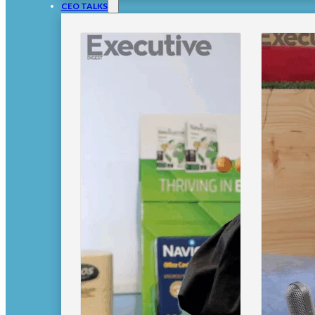
CEO TALKS