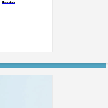
florestais