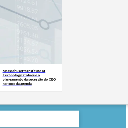
Massachusetts Institute of
Technology: Coloque o
planeamento da sucessão do CEO
no topo da agenda