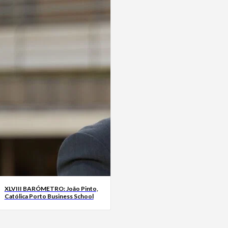
XLVIII BARÓMETRO: João Pinto,
Católica Porto Business School