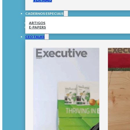
CADERNOS ESPECIAIS
ARTIGOS
E-PAPERS
CEO TALKS