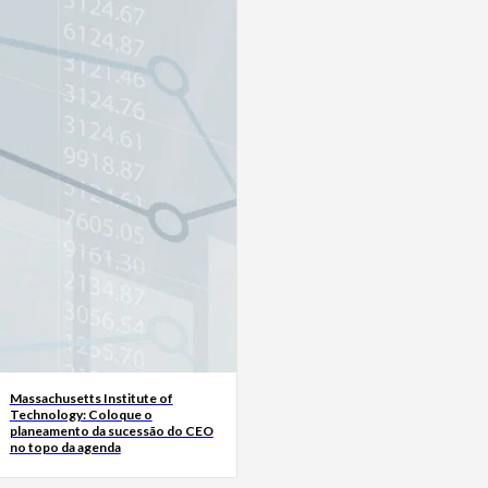
Massachusetts Institute of
Technology: Coloque o
planeamento da sucessão do CEO
no topo da agenda