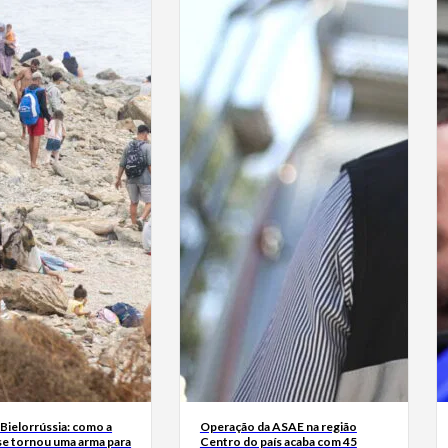
Bielorrússia: como a
Operação da ASAE na região
se tornou uma arma para
Centro do país acaba com 45