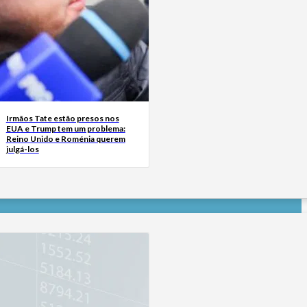
Irmãos Tate estão presos nos
EUA e Trump tem um problema:
Reino Unido e Roménia querem
julgá-los