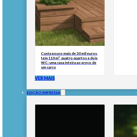
Custa pouco mais de 30 mil euros,
tem 110 m², quatro quartos e dois
WC: uma casa inteira ao preço de
um carro
VER MAIS
EDIÇÃO IMPRESSA