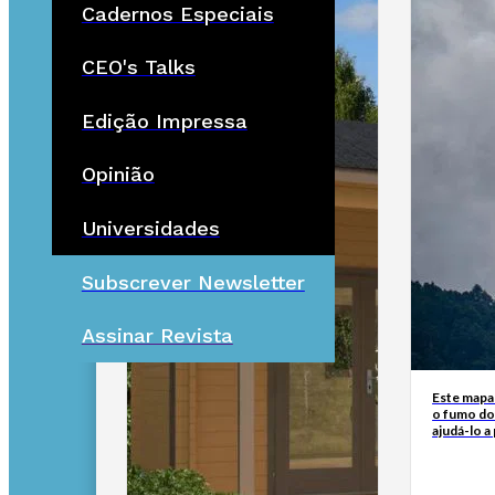
Cadernos Especiais
CEO's Talks
Edição Impressa
Opinião
Universidades
Subscrever Newsletter
Assinar Revista
Este mapa
o fumo do
ajudá-lo a