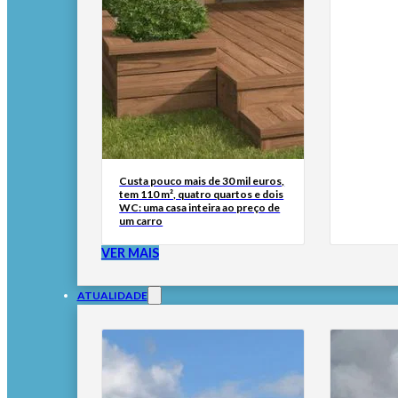
Custa pouco mais de 30 mil euros,
tem 110 m², quatro quartos e dois
WC: uma casa inteira ao preço de
um carro
VER MAIS
ATUALIDADE