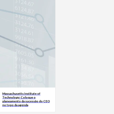
Massachusetts Institute of
Technology: Coloque o
planeamento da sucessão do CEO
no topo da agenda