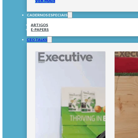
VER MAIS
CADERNOS ESPECIAIS
ARTIGOS
E-PAPERS
CEO TALKS