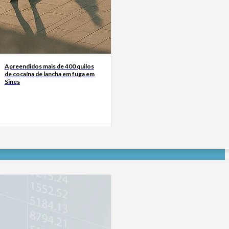
Apreendidos mais de 400 quilos
de cocaína de lancha em fuga em
Sines