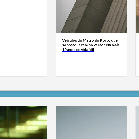
Veículos do Metro do Porto que
sobreaquecem no verão têm mais
10 anos de vida útil