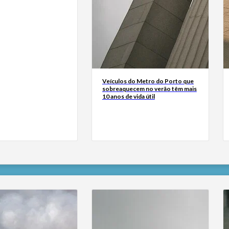
Veículos do Metro do Porto que
sobreaquecem no verão têm mais
10 anos de vida útil