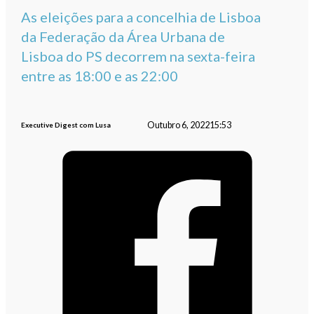
As eleições para a concelhia de Lisboa
da Federação da Área Urbana de
Lisboa do PS decorrem na sexta-feira
entre as 18:00 e as 22:00
Outubro 6, 2022
15:53
Executive Digest com Lusa