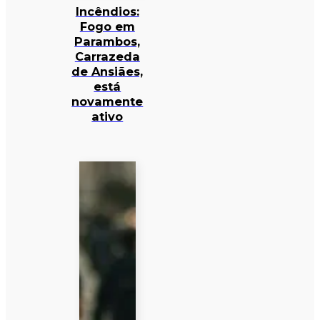
Incêndios:
Fogo em
Parambos,
Carrazeda
de Ansiães,
está
novamente
ativo