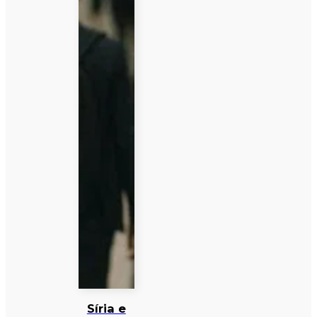
Síria e