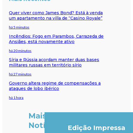
Quer viver como James Bond? Está à venda
um apartamento na villa de “Casino Royale”
há 5 minutos
Incêndios: Fogo em Parambos, Carrazeda de
Ansiães, está novamente ativo
há 20 minutos
Síria e Rússia acordam manter duas bases
militares russas em território sírio
há 27 minutos
Governo altera regime de compensações a
ataques de lobo ibérico
há 1 hora
Mais
Notícias
Edição Impressa