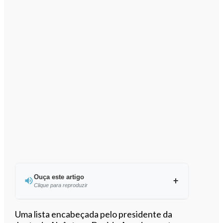
Ouça este artigo
Clique para reproduzir
Ouvir este artigo
Uma lista encabeçada pelo presidente da