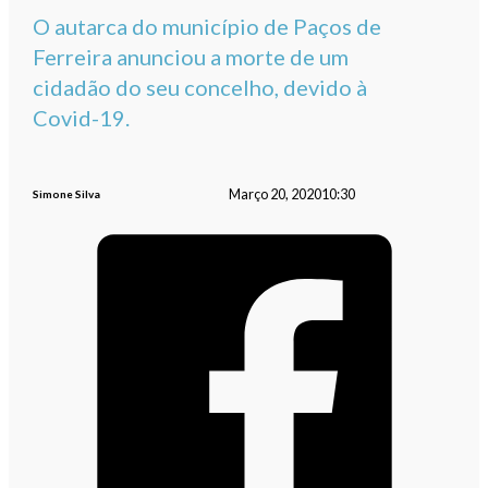
O autarca do município de Paços de
Ferreira anunciou a morte de um
cidadão do seu concelho, devido à
Covid-19.
Março 20, 2020
10:30
Simone Silva