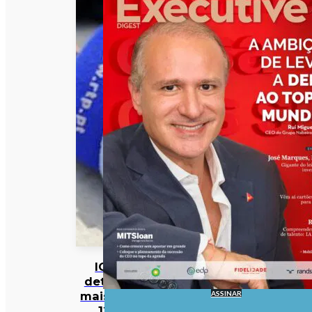
IGF
deteta
ASSINAR
mais de
12