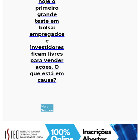
hoje o
primeiro
grande
teste em
bolsa:
empregados
e
investidores
ficam livres
para vender
ações. O
que está em
causa?
Mais
Notícias