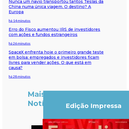
Nunca um navio transportou tantos Teslas da
China numa única viagem. O destino? A
Europa
há 14 minutos
Erro do Fisco aumentou IRS de investidores
com ações e fundos estrangeiros
há 26 minutos
SpaceX enfrenta hoje o primeiro grande teste
em bolsa: empregados e investidores ficam
livres para vender ações. O que está em
causa?
há 28 minutos
Mais
Notícias
Edição Impressa