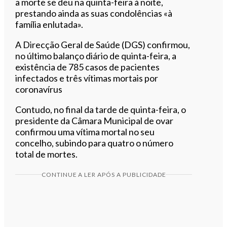
a morte se deu na quinta-feira à noite,
prestando ainda as suas condolências «à
família enlutada».
A Direcção Geral de Saúde (DGS) confirmou,
no último balanço diário de quinta-feira, a
existência de 785 casos de pacientes
infectados e três vítimas mortais por
coronavírus
Contudo, no final da tarde de quinta-feira, o
presidente da Câmara Municipal de ovar
confirmou uma vítima mortal no seu
concelho, subindo para quatro o número
total de mortes.
CONTINUE A LER APÓS A PUBLICIDADE