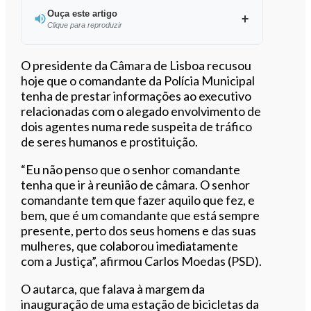
Ouça este artigo
Clique para reproduzir
Ouvir este artigo
O presidente da Câmara de Lisboa recusou
hoje que o comandante da Polícia Municipal
tenha de prestar informações ao executivo
relacionadas com o alegado envolvimento de
dois agentes numa rede suspeita de tráfico
de seres humanos e prostituição.
“Eu não penso que o senhor comandante
tenha que ir à reunião de câmara. O senhor
comandante tem que fazer aquilo que fez, e
bem, que é um comandante que está sempre
presente, perto dos seus homens e das suas
mulheres, que colaborou imediatamente
com a Justiça”, afirmou Carlos Moedas (PSD).
O autarca, que falava à margem da
inauguração de uma estação de bicicletas da