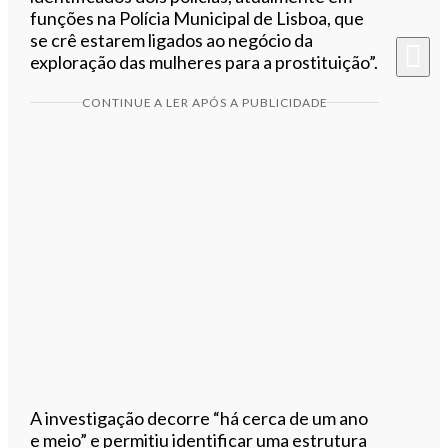
funções na Polícia Municipal de Lisboa, que
se crê estarem ligados ao negócio da
exploração das mulheres para a prostituição”.
CONTINUE A LER APÓS A PUBLICIDADE
A investigação decorre “há cerca de um ano
e meio” e permitiu identificar uma estrutura