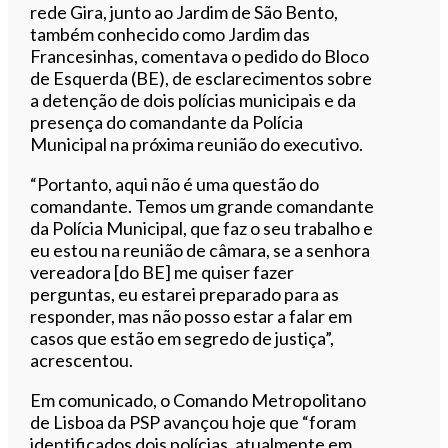
rede Gira, junto ao Jardim de São Bento,
também conhecido como Jardim das
Francesinhas, comentava o pedido do Bloco
de Esquerda (BE), de esclarecimentos sobre
a detenção de dois polícias municipais e da
presença do comandante da Polícia
Municipal na próxima reunião do executivo.
“Portanto, aqui não é uma questão do
comandante. Temos um grande comandante
da Polícia Municipal, que faz o seu trabalho e
eu estou na reunião de câmara, se a senhora
vereadora [do BE] me quiser fazer
perguntas, eu estarei preparado para as
responder, mas não posso estar a falar em
casos que estão em segredo de justiça”,
acrescentou.
Em comunicado, o Comando Metropolitano
de Lisboa da PSP avançou hoje que “foram
identificados dois polícias, atualmente em