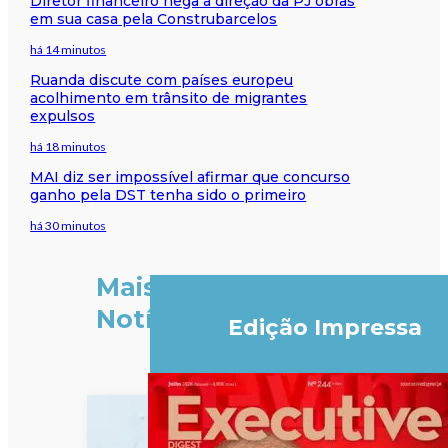
Diretor financeiro nega à direção da PJ obras
em sua casa pela Construbarcelos
há 14 minutos
Ruanda discute com países europeu
acolhimento em trânsito de migrantes
expulsos
há 18 minutos
MAI diz ser impossível afirmar que concurso
ganho pela DST tenha sido o primeiro
há 30 minutos
Mais
Notícias
Edição Impressa