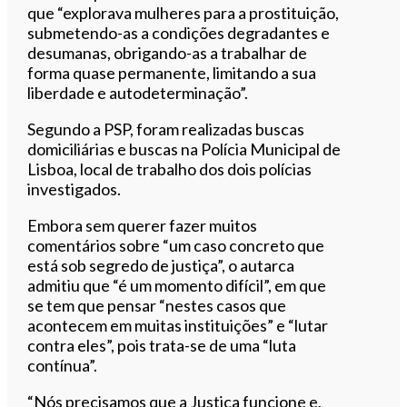
que “explorava mulheres para a prostituição,
submetendo-as a condições degradantes e
desumanas, obrigando-as a trabalhar de
forma quase permanente, limitando a sua
liberdade e autodeterminação”.
Segundo a PSP, foram realizadas buscas
domiciliárias e buscas na Polícia Municipal de
Lisboa, local de trabalho dos dois polícias
investigados.
Embora sem querer fazer muitos
comentários sobre “um caso concreto que
está sob segredo de justiça”, o autarca
admitiu que “é um momento difícil”, em que
se tem que pensar “nestes casos que
acontecem em muitas instituições” e “lutar
contra eles”, pois trata-se de uma “luta
contínua”.
“Nós precisamos que a Justiça funcione e,