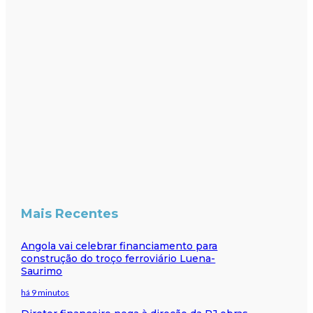
Mais Recentes
Angola vai celebrar financiamento para
construção do troço ferroviário Luena-
Saurimo
há 9 minutos