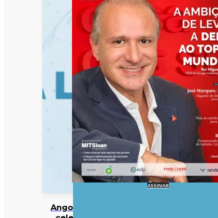
ASSINAR
Angola vai
celebrar