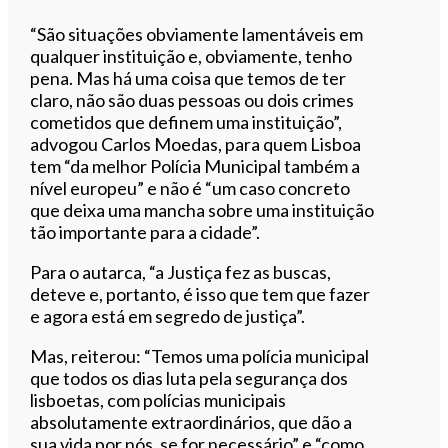
“São situações obviamente lamentáveis em
qualquer instituição e, obviamente, tenho
pena. Mas há uma coisa que temos de ter
claro, não são duas pessoas ou dois crimes
cometidos que definem uma instituição”,
advogou Carlos Moedas, para quem Lisboa
tem “da melhor Polícia Municipal também a
nível europeu” e não é “um caso concreto
que deixa uma mancha sobre uma instituição
tão importante para a cidade”.
Para o autarca, “a Justiça fez as buscas,
deteve e, portanto, é isso que tem que fazer
e agora está em segredo de justiça”.
Mas, reiterou: “Temos uma polícia municipal
que todos os dias luta pela segurança dos
lisboetas, com polícias municipais
absolutamente extraordinários, que dão a
sua vida por nós, se for necessário” e “como