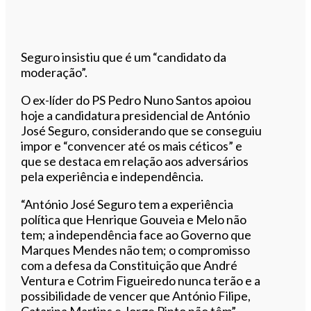
Seguro insistiu que é um “candidato da
moderação”.
O ex-líder do PS Pedro Nuno Santos apoiou
hoje a candidatura presidencial de António
José Seguro, considerando que se conseguiu
impor e “convencer até os mais céticos” e
que se destaca em relação aos adversários
pela experiência e independência.
“António José Seguro tem a experiência
política que Henrique Gouveia e Melo não
tem; a independência face ao Governo que
Marques Mendes não tem; o compromisso
com a defesa da Constituição que André
Ventura e Cotrim Figueiredo nunca terão e a
possibilidade de vencer que António Filipe,
Catarina Martins e Jorge Pinto não têm”,