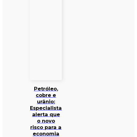
Petróleo,
cobre e
urânio:
Especialista
alerta que
o novo
risco para a
economia