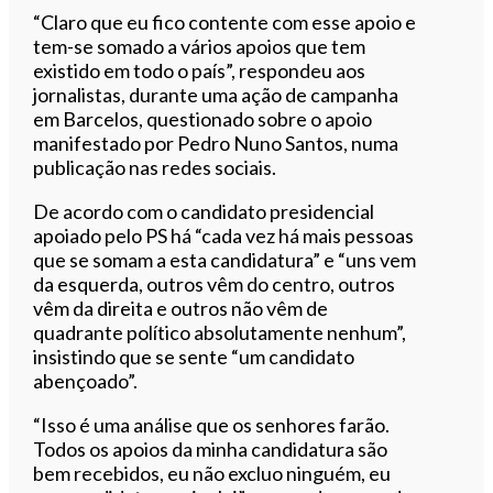
“Claro que eu fico contente com esse apoio e
tem-se somado a vários apoios que tem
existido em todo o país”, respondeu aos
jornalistas, durante uma ação de campanha
em Barcelos, questionado sobre o apoio
manifestado por Pedro Nuno Santos, numa
publicação nas redes sociais.
De acordo com o candidato presidencial
apoiado pelo PS há “cada vez há mais pessoas
que se somam a esta candidatura” e “uns vem
da esquerda, outros vêm do centro, outros
vêm da direita e outros não vêm de
quadrante político absolutamente nenhum”,
insistindo que se sente “um candidato
abençoado”.
“Isso é uma análise que os senhores farão.
Todos os apoios da minha candidatura são
bem recebidos, eu não excluo ninguém, eu