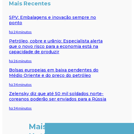
Mais Recentes
SPV: Embalagens e inovação sempre no
ponto
há 24 minutos
Petróleo, cobre e urânio: Especialista alerta
que o novo risco para a economia está na
capacidade de produzir
há 26 minutos
Bolsas europeias em baixa pendentes do
Médio Oriente e do preço do petróleo
há 34 minutos
Zelensky diz que até 50 mil soldados norte-
coreanos poderão ser enviados para a Rússia
há 34 minutos
Mais