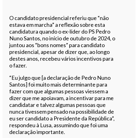
O candidato presidencial referiu que “não
estava em marcha” a reflexão sobre esta
candidatura quando o ex-líder do PS Pedro
Nuno Santos, no início de outubro de 2024, o
juntou aos “bons nomes” para candidato
presidencial, apesar de dizer que, ao longo
destes anos, recebeu vários incentivos para
o fazer.
“Eu julgo que [a declaração de Pedro Nuno
Santos] foi muito mais determinante para
fazer com que algumas pessoas viessem a
dizer que me apoiavam, a incentivar para me
candidatar e talvez algumas pessoas que
nunca tivessem pensado na possibilidade de
eu ser candidato a Presidente da República”,
respondeu à Lusa, assumindo que foi uma
declaração importante.