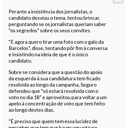
Perante a insistência dos jornalistas, o
candidato desviou o tema, tentou brincar,
perguntando se os jornalistas queriam saber
“os segredos” sobre os seus convites.
“E agora quero tirar uma foto com o galo da
Barcelos”, disse, tentando pôr fim à conversa
e insistindo na ideia de que é o único
candidato.
Sobre se considera que a questão do apoio
da esquerda à sua candidatura tem ficado
resolvida ao longo da campanha, Seguro
defendeu que “só estará resolvida com o
voto no dia 18” e aproveitou para voltar a um
apelo à concentração de voto que tem feito
ao longo destes dias.
“É preciso que quem tem essa lucidez de
perceber que tem que haver um voto no