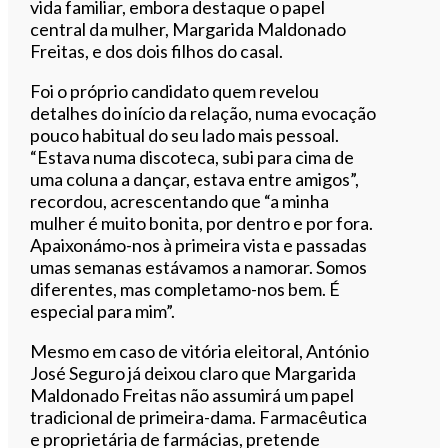
vida familiar, embora destaque o papel
central da mulher, Margarida Maldonado
Freitas, e dos dois filhos do casal.
Foi o próprio candidato quem revelou
detalhes do início da relação, numa evocação
pouco habitual do seu lado mais pessoal.
“Estava numa discoteca, subi para cima de
uma coluna a dançar, estava entre amigos”,
recordou, acrescentando que “a minha
mulher é muito bonita, por dentro e por fora.
Apaixonámo-nos à primeira vista e passadas
umas semanas estávamos a namorar. Somos
diferentes, mas completamo-nos bem. É
especial para mim”.
Mesmo em caso de vitória eleitoral, António
José Seguro já deixou claro que Margarida
Maldonado Freitas não assumirá um papel
tradicional de primeira-dama. Farmacêutica
e proprietária de farmácias, pretende