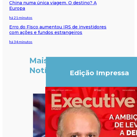
China numa única viagem. O destino? A
Europa
há 21 minutos
Erro do Fisco aumentou IRS de investidores
com ações e fundos estrangeiros
há 34 minutos
Mais
Notícias
Edição Impressa