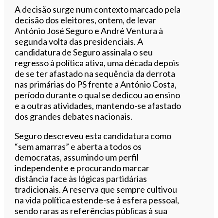
A decisão surge num contexto marcado pela
decisão dos eleitores, ontem, de levar
António José Seguro e André Ventura à
segunda volta das presidenciais. A
candidatura de Seguro assinala o seu
regresso à política ativa, uma década depois
de se ter afastado na sequência da derrota
nas primárias do PS frente a António Costa,
período durante o qual se dedicou ao ensino
e a outras atividades, mantendo-se afastado
dos grandes debates nacionais.
Seguro descreveu esta candidatura como
“sem amarras” e aberta a todos os
democratas, assumindo um perfil
independente e procurando marcar
distância face às lógicas partidárias
tradicionais. A reserva que sempre cultivou
na vida política estende-se à esfera pessoal,
sendo raras as referências públicas à sua