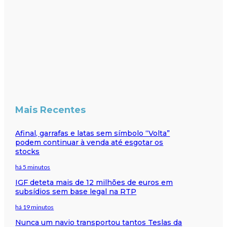
Mais Recentes
Afinal, garrafas e latas sem símbolo “Volta”
podem continuar à venda até esgotar os
stocks
há 5 minutos
IGF deteta mais de 12 milhões de euros em
subsídios sem base legal na RTP
há 19 minutos
Nunca um navio transportou tantos Teslas da