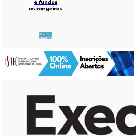
e fundos
estrangeiros
Mais
Notícias