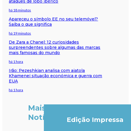
ataques de lobo ibérico
há 18 minutos
Apareceu o símbolo EE no seu telemóvel?
Saiba o que significa
há 19 minutos
De Zara a Chanel: 12 curiosidades
surpreendentes sobre algumas das marcas
mais famosas do mundo
há 1 hora
Irão: Pezeshkian analisa com aiatola
Khamenei situação económica e guerra com
EUA
há 1 hora
Mais
Notícias
Edição Impressa