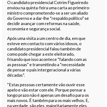
O candidato presidencial Cotrim Figueiredo
enviou na quinta-feira uma carta ao primeiro-
ministro comprometendo-se a ser um aliado
do Governo e a dar-lhe “respaldo político” se
decidir avançar com reformas na saúde,
economia e segurança social.
Após uma visita a um centro de dia, em que
esteve em contacto com vários idosos, o
candidato presidencial falou também de
como pode chegar a este eleitorado,
frisando que isso acontece “falando com as
as pessoas” e transmitindo a “necessidade
de pensar o país intergeracional a várias
décadas”.
“Estas pessoas certamente vão ouvir esse
apelo e vão estar com ele. Porque pensar a
longo prazo não é apenas um desafio para os
mais novos. É também para os mais velhos. E,
na verdade, são eles, maioritariamente eles,