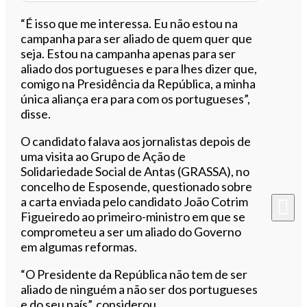
“É isso que me interessa. Eu não estou na
campanha para ser aliado de quem quer que
seja. Estou na campanha apenas para ser
aliado dos portugueses e para lhes dizer que,
comigo na Presidência da República, a minha
única aliança era para com os portugueses”,
disse.
O candidato falava aos jornalistas depois de
uma visita ao Grupo de Ação de
Solidariedade Social de Antas (GRASSA), no
concelho de Esposende, questionado sobre
a carta enviada pelo candidato João Cotrim
Figueiredo ao primeiro-ministro em que se
comprometeu a ser um aliado do Governo
em algumas reformas.
“O Presidente da República não tem de ser
aliado de ninguém a não ser dos portugueses
e do seu país”, considerou.