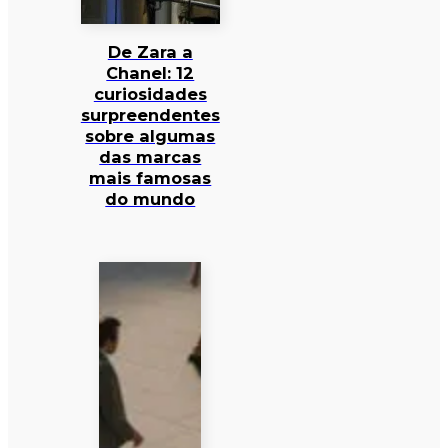
De Zara a
Chanel: 12
curiosidades
surpreendentes
sobre algumas
das marcas
mais famosas
do mundo