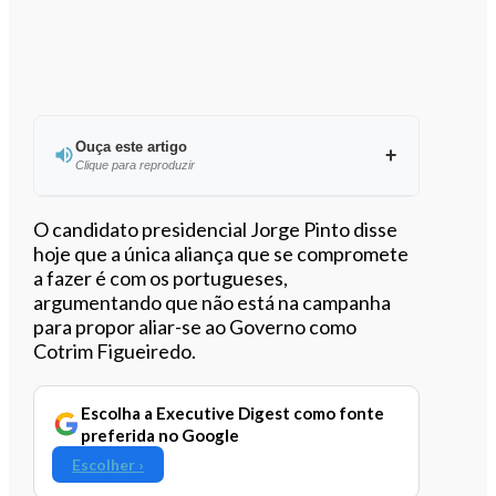
Ouça este artigo
Clique para reproduzir
Ouvir este artigo
O candidato presidencial Jorge Pinto disse
hoje que a única aliança que se compromete
a fazer é com os portugueses,
argumentando que não está na campanha
para propor aliar-se ao Governo como
Cotrim Figueiredo.
Escolha a Executive Digest como fonte
preferida no Google
Escolher ›