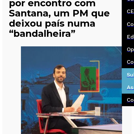
por encontro com
Santana, um PM que
CE
deixou país numa
Co
“bandalheira”
Ed
Op
Co
Su
As
Co