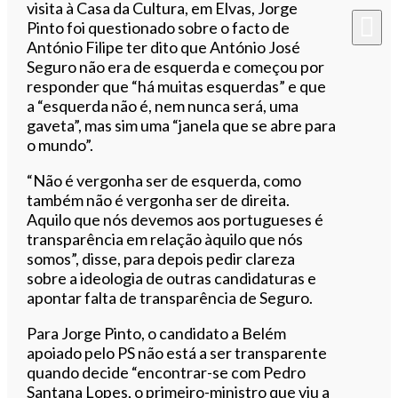
visita à Casa da Cultura, em Elvas, Jorge
Pinto foi questionado sobre o facto de
António Filipe ter dito que António José
Seguro não era de esquerda e começou por
responder que “há muitas esquerdas” e que
a “esquerda não é, nem nunca será, uma
gaveta”, mas sim uma “janela que se abre para
o mundo”.
“Não é vergonha ser de esquerda, como
também não é vergonha ser de direita.
Aquilo que nós devemos aos portugueses é
transparência em relação àquilo que nós
somos”, disse, para depois pedir clareza
sobre a ideologia de outras candidaturas e
apontar falta de transparência de Seguro.
Para Jorge Pinto, o candidato a Belém
apoiado pelo PS não está a ser transparente
quando decide “encontrar-se com Pedro
Santana Lopes, o primeiro-ministro que viu a