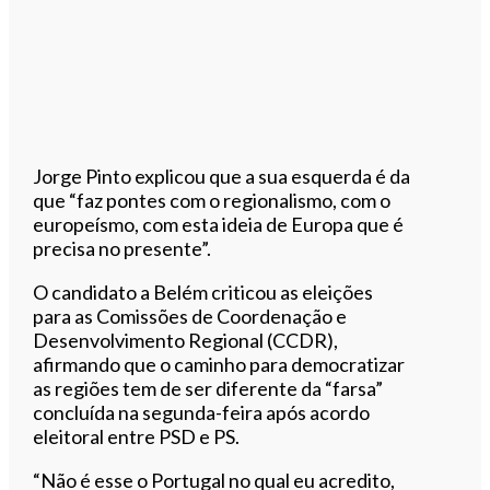
Jorge Pinto explicou que a sua esquerda é da
que “faz pontes com o regionalismo, com o
europeísmo, com esta ideia de Europa que é
precisa no presente”.
O candidato a Belém criticou as eleições
para as Comissões de Coordenação e
Desenvolvimento Regional (CCDR),
afirmando que o caminho para democratizar
as regiões tem de ser diferente da “farsa”
concluída na segunda-feira após acordo
eleitoral entre PSD e PS.
“Não é esse o Portugal no qual eu acredito,