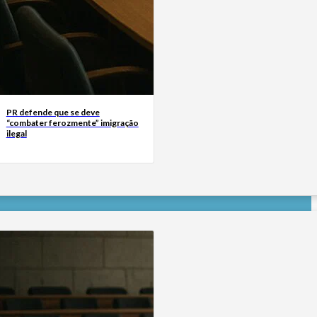
PR defende que se deve
“combater ferozmente” imigração
ilegal