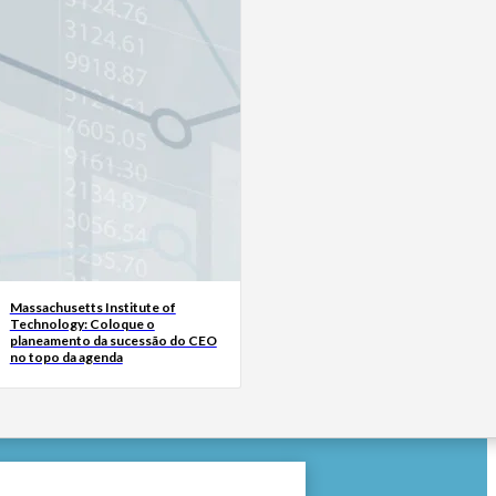
Massachusetts Institute of
Technology: Coloque o
planeamento da sucessão do CEO
no topo da agenda