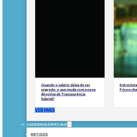
Quando o salário deixa de ser
Entrevist
segredo: o que muda com a nova
Fricon ch
directiva de Transparência
Salarial?
VER MAIS
CADERNOS ESPECIAIS
ARTIGOS