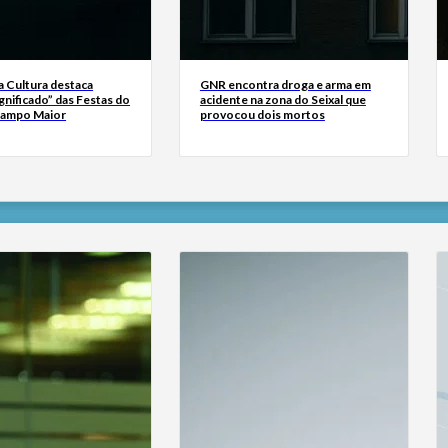
a Cultura destaca
GNR encontra droga e arma em
gnificado” das Festas do
acidente na zona do Seixal que
Campo Maior
provocou dois mortos