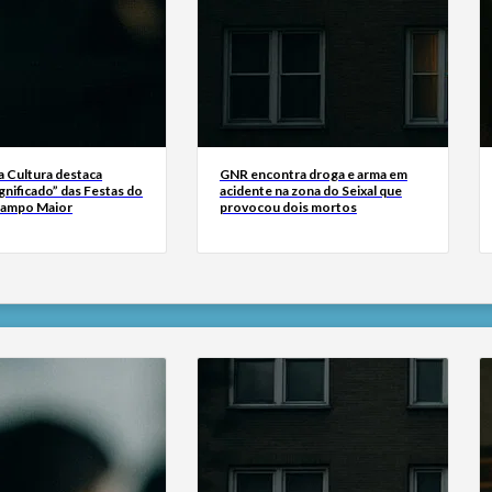
a Cultura destaca
GNR encontra droga e arma em
gnificado” das Festas do
acidente na zona do Seixal que
Campo Maior
provocou dois mortos