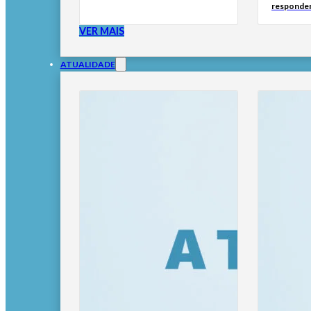
responder
VER MAIS
ATUALIDADE