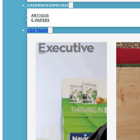
CADERNOS ESPECIAIS
ARTIGOS
E-PAPERS
CEO TALKS