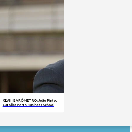
XLVIII BARÓMETRO: João Pinto,
Católica Porto Business School