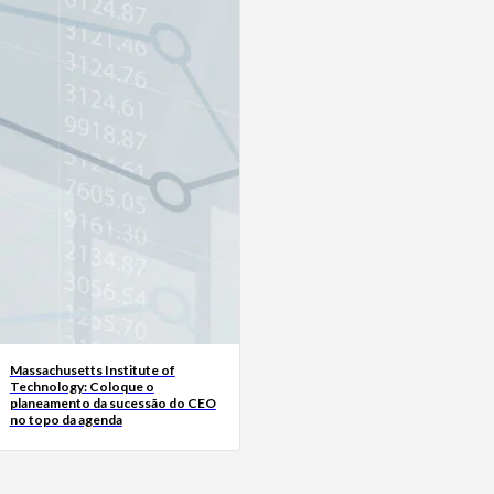
Massachusetts Institute of
Technology: Coloque o
planeamento da sucessão do CEO
no topo da agenda