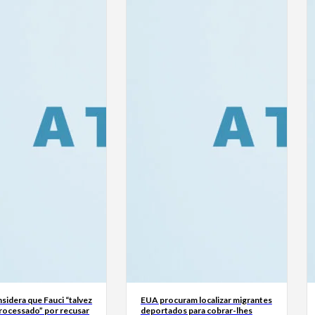
sidera que Fauci “talvez
EUA procuram localizar migrantes
processado” por recusar
deportados para cobrar-lhes