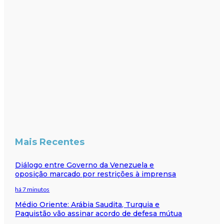
Mais Recentes
Diálogo entre Governo da Venezuela e
oposição marcado por restrições à imprensa
há 7 minutos
Médio Oriente: Arábia Saudita, Turquia e
Paquistão vão assinar acordo de defesa mútua