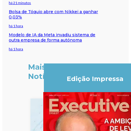
há 21 minutos
Bolsa de Tóquio abre com Nikkei a ganhar
0,03%
há 1 hora
Modelo de IA da Meta invadiu sistema de
outra empresa de forma autónoma
há 1 hora
Mais
Notícias
Edição Impressa