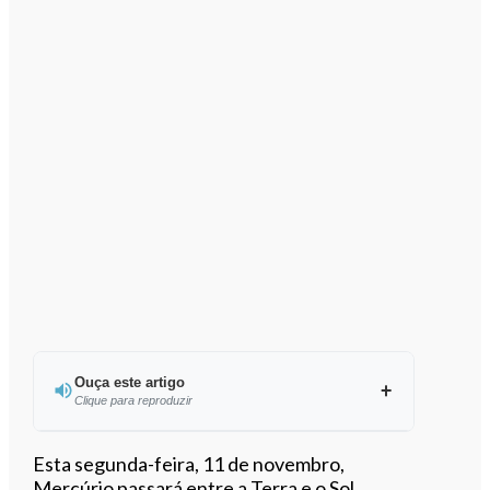
Ouça este artigo
Clique para reproduzir
Ouvir este artigo
Esta segunda-feira, 11 de novembro,
Mercúrio passará entre a Terra e o Sol,