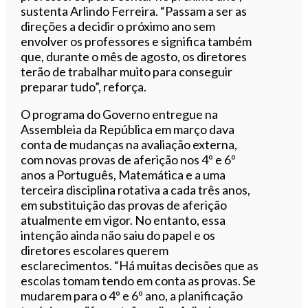
sustenta Arlindo Ferreira. “Passam a ser as
direções a decidir o próximo ano sem
envolver os professores e significa também
que, durante o mês de agosto, os diretores
terão de trabalhar muito para conseguir
preparar tudo”, reforça.
O programa do Governo entregue na
Assembleia da República em março dava
conta de mudanças na avaliação externa,
com novas provas de aferição nos 4º e 6º
anos a Português, Matemática e a uma
terceira disciplina rotativa a cada três anos,
em substituição das provas de aferição
atualmente em vigor. No entanto, essa
intenção ainda não saiu do papel e os
diretores escolares querem
esclarecimentos. “Há muitas decisões que as
escolas tomam tendo em conta as provas. Se
mudarem para o 4º e 6º ano, a planificação