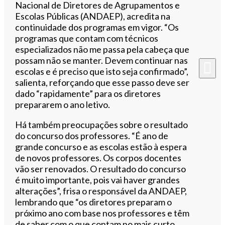
Nacional de Diretores de Agrupamentos e
Escolas Públicas (ANDAEP), acredita na
continuidade dos programas em vigor. “Os
programas que contam com técnicos
especializados não me passa pela cabeça que
possam não se manter. Devem continuar nas
escolas e é preciso que isto seja confirmado”,
salienta, reforçando que esse passo deve ser
dado “rapidamente” para os diretores
prepararem o ano letivo.
Há também preocupações sobre o resultado
do concurso dos professores. “É ano de
grande concurso e as escolas estão à espera
de novos professores. Os corpos docentes
vão ser renovados. O resultado do concurso
é muito importante, pois vai haver grandes
alterações”, frisa o responsável da ANDAEP,
lembrando que “os diretores preparam o
próximo ano com base nos professores e têm
de saber com o que contam no mais curto