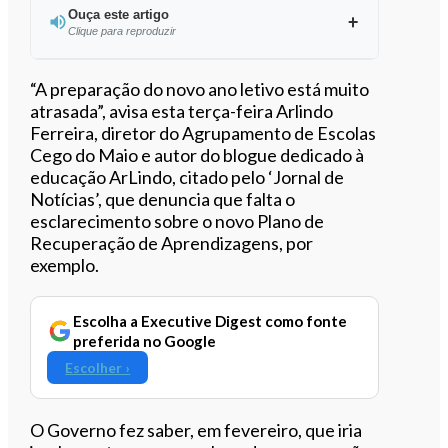
Ouça este artigo
Clique para reproduzir
Ouvir este artigo
“A preparação do novo ano letivo está muito
atrasada”, avisa esta terça-feira Arlindo
Ferreira, diretor do Agrupamento de Escolas
Cego do Maio e autor do blogue dedicado à
educação ArLindo, citado pelo ‘Jornal de
Notícias’, que denuncia que falta o
esclarecimento sobre o novo Plano de
Recuperação de Aprendizagens, por
exemplo.
Escolha a Executive Digest como fonte
preferida no Google
Escolher ›
O Governo fez saber, em fevereiro, que iria