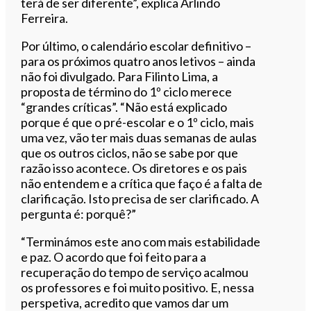
terá de ser diferente”, explica Arlindo
Ferreira.
Por último, o calendário escolar definitivo –
para os próximos quatro anos letivos – ainda
não foi divulgado. Para Filinto Lima, a
proposta de término do 1º ciclo merece
“grandes críticas”. “Não está explicado
porque é que o pré-escolar e o 1º ciclo, mais
uma vez, vão ter mais duas semanas de aulas
que os outros ciclos, não se sabe por que
razão isso acontece. Os diretores e os pais
não entendem e a crítica que faço é a falta de
clarificação. Isto precisa de ser clarificado. A
pergunta é: porquê?”
“Terminámos este ano com mais estabilidade
e paz. O acordo que foi feito para a
recuperação do tempo de serviço acalmou
os professores e foi muito positivo. E, nessa
perspetiva, acredito que vamos dar um